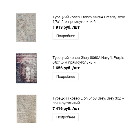
Турецкий ковер Trendy 5626A Cream/Rose
1,7x1,2 м прямоугольный
1 913 руб.
/шт
Подробнее
Турецкий ковер Glory 8060A Navy/L.Purple
0,8x1,5 м прямоугольный
1 656 руб.
/шт
Подробнее
Турецкий ковер Lion 5468 Grey/Grey 3x2 м
прямоугольный
7 416 руб.
/шт
Подробнее