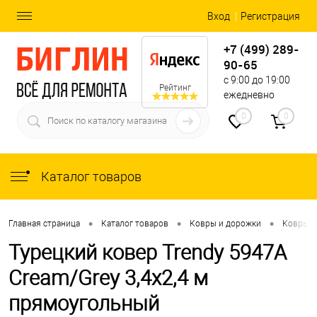
Вход
Регистрация
+7 (499) 289-
90-65
с 9:00 до 19:00
Рейтинг
ежедневно
0
0
Каталог товаров
•
•
•
Главная страница
Каталог товаров
Ковры и дорожки
Ковры
Турецкий ковер Trendy 5947A
Cream/Grey 3,4x2,4 м
прямоугольный