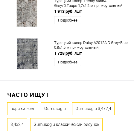
Турецкий ковер Trendy 5466A
Grey/D.Taupe 1,7x1,2 м прямоугольный
1 913 руб.
/шт
Подробнее
Турецкий ковер Daisy A2012A D.Grey/Blue
0,8x1,5 м прямоугольный
1 728 руб.
/шт
Подробнее
ЧАСТО ИЩУТ
ворс хит-сет
Gumusoglu
Gumusoglu 3,4x2,4
3,4x2,4
Gumusoglu классический рисунок