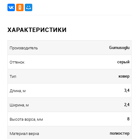
ХАРАКТЕРИСТИКИ
Gumusoglu
Производитель
серый
Оттенок
ковер
Тип
3,4
Длина, м
2,4
Ширина, м
8
Высота ворса, мм
полиэстер
Материал верха