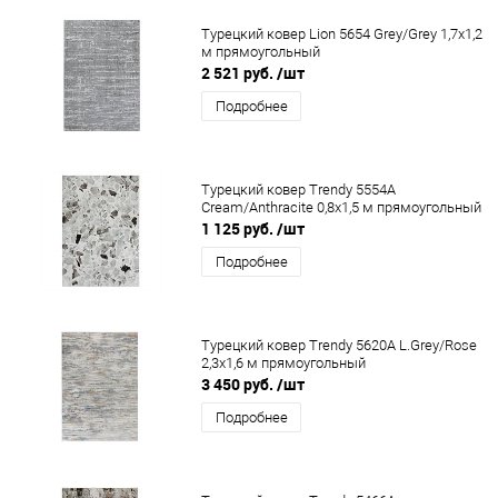
Турецкий ковер Lion 5654 Grey/Grey 1,7x1,2
м прямоугольный
2 521 руб.
/шт
Подробнее
Турецкий ковер Trendy 5554A
Cream/Anthracite 0,8x1,5 м прямоугольный
1 125 руб.
/шт
Подробнее
Турецкий ковер Trendy 5620A L.Grey/Rose
2,3x1,6 м прямоугольный
3 450 руб.
/шт
Подробнее