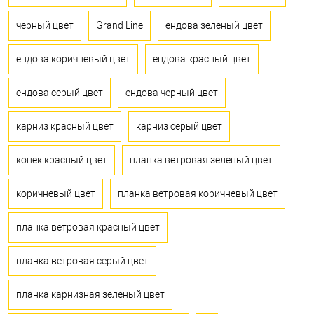
черный цвет
Grand Line
ендова зеленый цвет
ендова коричневый цвет
ендова красный цвет
ендова серый цвет
ендова черный цвет
карниз красный цвет
карниз серый цвет
конек красный цвет
планка ветровая зеленый цвет
коричневый цвет
планка ветровая коричневый цвет
планка ветровая красный цвет
планка ветровая серый цвет
планка карнизная зеленый цвет