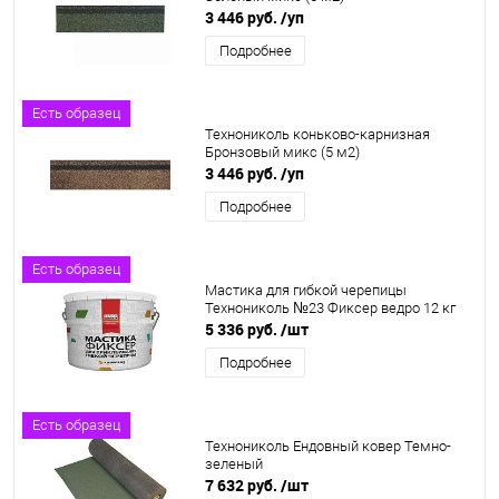
3 446 руб.
/уп
Подробнее
Есть образец
Технониколь коньково-карнизная
Бронзовый микс (5 м2)
3 446 руб.
/уп
Подробнее
Есть образец
Мастика для гибкой черепицы
Технониколь №23 Фиксер ведро 12 кг
5 336 руб.
/шт
Подробнее
Есть образец
Технониколь Ендовный ковер Темно-
зеленый
7 632 руб.
/шт