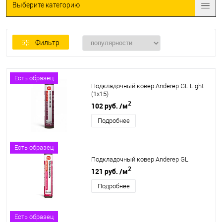
Выберите категорию
Фильтр
Есть образец
Подкладочный ковер Anderep GL Light
(1х15)
2
102 руб.
/м
Подробнее
Есть образец
Подкладочный ковер Anderep GL
2
121 руб.
/м
Подробнее
Есть образец