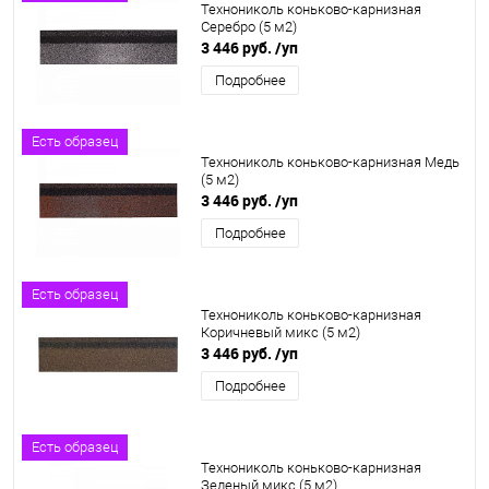
Технониколь коньково-карнизная
Серебро (5 м2)
3 446 руб.
/уп
Подробнее
Есть образец
Технониколь коньково-карнизная Медь
(5 м2)
3 446 руб.
/уп
Подробнее
Есть образец
Технониколь коньково-карнизная
Коричневый микс (5 м2)
3 446 руб.
/уп
Подробнее
Есть образец
Технониколь коньково-карнизная
Зеленый микс (5 м2)