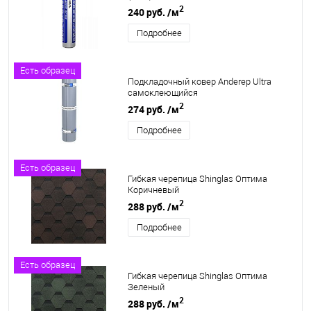
2
240 руб.
/м
Подробнее
Есть образец
Подкладочный ковер Anderep Ultra
самоклеющийся
2
274 руб.
/м
Подробнее
Есть образец
Гибкая черепица Shinglas Оптима
Коричневый
2
288 руб.
/м
Подробнее
Есть образец
Гибкая черепица Shinglas Оптима
Зеленый
2
288 руб.
/м