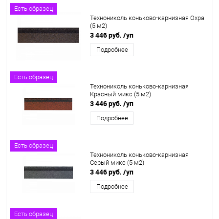
Есть образец
Технониколь коньково-карнизная Охра
(5 м2)
3 446 руб.
/уп
Подробнее
Есть образец
Технониколь коньково-карнизная
Красный микс (5 м2)
3 446 руб.
/уп
Подробнее
Есть образец
Технониколь коньково-карнизная
Серый микс (5 м2)
3 446 руб.
/уп
Подробнее
Есть образец