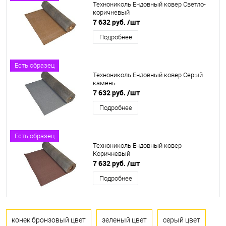
Технониколь Ендовный ковер Светло-
коричневый
7 632 руб.
/шт
Подробнее
Есть образец
Технониколь Ендовный ковер Серый
камень
7 632 руб.
/шт
Подробнее
Есть образец
Технониколь Ендовный ковер
Коричневый
7 632 руб.
/шт
Подробнее
конек бронзовый цвет
зеленый цвет
серый цвет