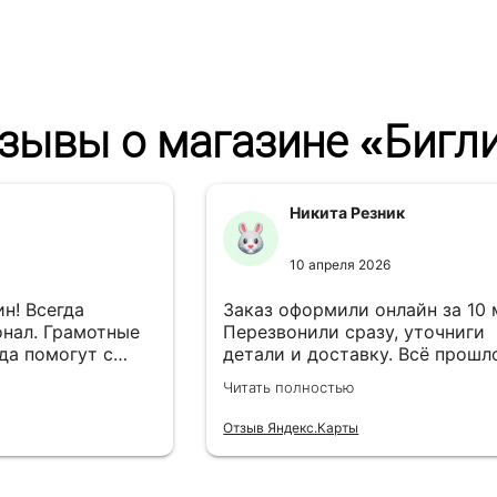
зывы о магазине «Бигл
Никита Резник
10 апреля 2026
н! Всегда
Заказ оформили онлайн за 10
нал. Грамотные
Перезвонили сразу, уточниги
да помогут с
детали и доставку. Всё прошл
езли в
лишней суеты.
Читать полностью
Отзыв Яндекс.Карты