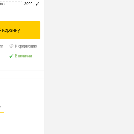
каз
3000 руб.
В корзину
ик
К сравнению
В наличии
ь