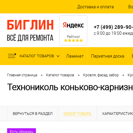
Доставка и оплата
Во
+7 (499) 289-90
с 9:00 до 19:00 еже
Рейтинг
КАТАЛОГ ТОВАРОВ
Ламинат
Паркетная доска
•
•
•
Главная страница
Каталог товаров
Кровля, фасад, забор
Кр
Технониколь коньково-карнизн
ВЕРНУТЬСЯ В РАЗДЕЛ
ОБЗОР ТОВАРА
ХАРАКТЕРИСТИ
Есть образец