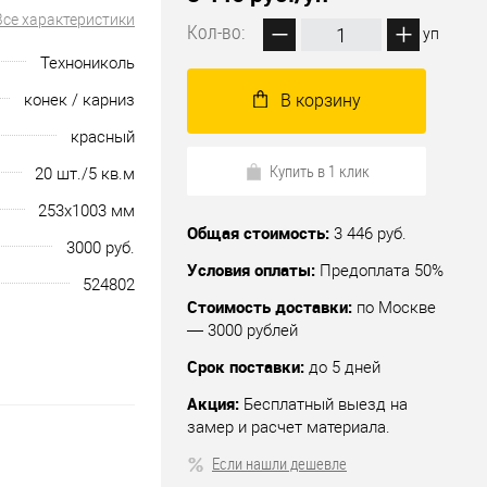
Все характеристики
Кол-во:
уп
Технониколь
конек / карниз
В корзину
красный
Купить в 1 клик
20 шт./5 кв.м
253х1003 мм
Общая стоимость:
3 446 руб.
3000 руб.
Условия оплаты:
Предоплата 50%
524802
Стоимость доставки:
по Москве
— 3000 рублей
Срок поставки:
до 5 дней
Акция:
Бесплатный выезд на
замер и расчет материала.
Если нашли дешевле