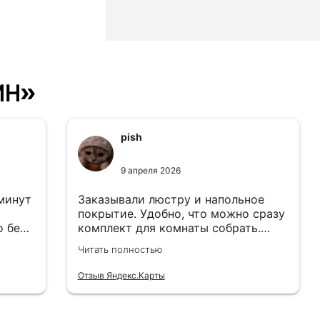
ин»
pish
9 апреля 2026
 минут
Заказывали люстру и напольное
покрытие. Удобно, что можно сразу
о без
комплект для комнаты собрать.
Цены адекватные.
Читать полностью
Отзыв Яндекс.Карты