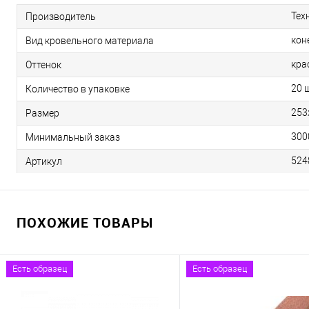
Тех
Производитель
кон
Вид кровельного материала
кра
Оттенок
20 
Количество в упаковке
253
Размер
300
Минимальный заказ
524
Артикул
ПОХОЖИЕ ТОВАРЫ
Есть образец
Есть образец