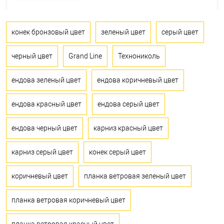
конек бронзовый цвет
зеленый цвет
серый цвет
черный цвет
Grand Line
Технониколь
ендова зеленый цвет
ендова коричневый цвет
ендова красный цвет
ендова серый цвет
ендова черный цвет
карниз красный цвет
карниз серый цвет
конек серый цвет
коричневый цвет
планка ветровая зеленый цвет
планка ветровая коричневый цвет