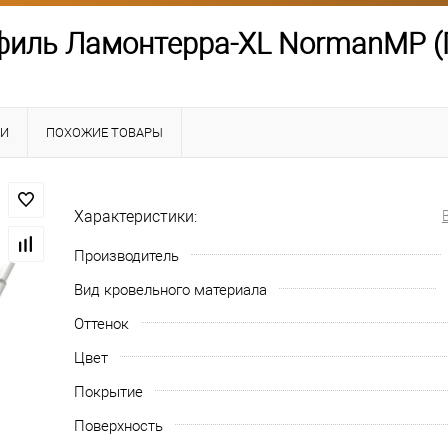
иль Ламонтерра-XL NormanMP (П
КИ
ПОХОЖИЕ ТОВАРЫ
Характеристики:
Производитель
Вид кровельного материала
Оттенок
Цвет
Покрытие
Поверхность