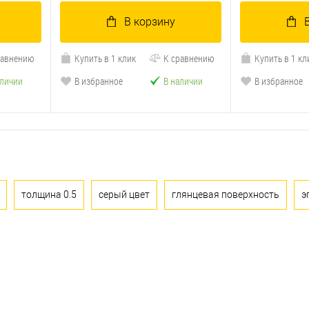
В корзину
равнению
Купить в 1 клик
К сравнению
Купить в 1 кл
аличии
В избранное
В наличии
В избранное
толщина 0.5
серый цвет
глянцевая поверхность
э