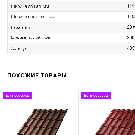
119
Ширина общая, мм
110
Ширина полезная, мм
20 
Гарантия
300
Минимальный заказ
405
Артикул
ПОХОЖИЕ ТОВАРЫ
Есть образец
Есть образец