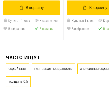
В корзину
В корзину
Купить в 1 клик
К сравнению
Купить в 1 клик
К с
В избранное
В наличии
В избранное
В н
ЧАСТО ИЩУТ
серый цвет
глянцевая поверхность
эпоксидная серая
толщина 0.5