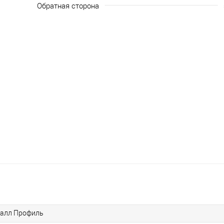
Обратная сторона
алл Профиль