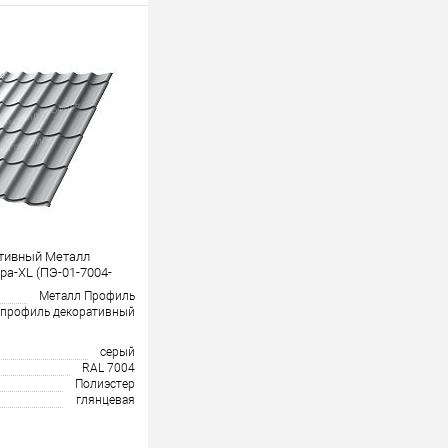
тивный Металл
а-XL (ПЭ-01-7004-
Металл Профиль
профиль декоративный
серый
RAL 7004
Полиэстер
глянцевая