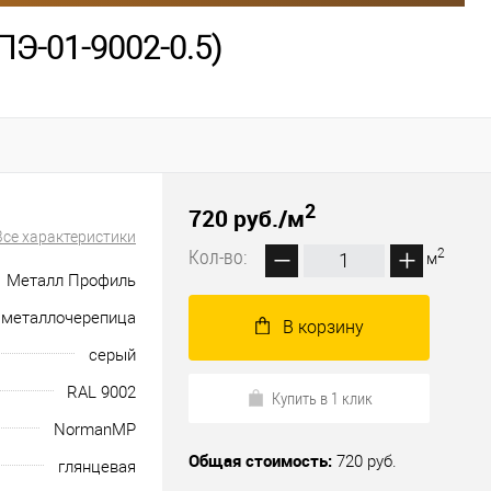
Э-01-9002-0.5)
2
720 руб.
/м
Все характеристики
Кол-во:
2
м
Металл Профиль
металлочерепица
В корзину
серый
RAL 9002
Купить в 1 клик
NormanMP
Общая стоимость:
720 руб.
глянцевая