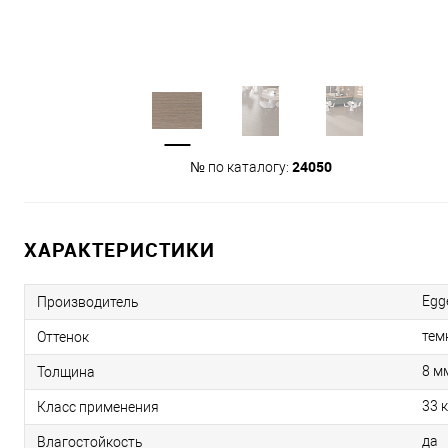
24050
№ по каталогу:
ХАРАКТЕРИСТИКИ
Egg
Производитель
тем
Оттенок
8 м
Толщина
33 
Класс применения
да
Влагостойкость