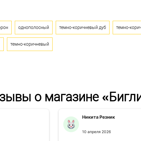
орон
однополосный
темно-коричневый дуб
темно-кори
й
темно-коричневый
зывы о магазине «Бигл
Никита Резник
10 апреля 2026