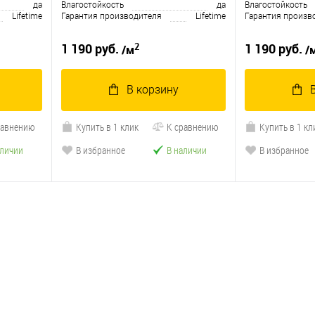
да
Влагостойкость
да
Влагостойкость
Lifetime
Гарантия производителя
Lifetime
Гарантия произв
2
1 190 руб.
1 190 руб.
/м
/
В корзину
равнению
Купить в 1 клик
К сравнению
Купить в 1 кл
аличии
В избранное
В наличии
В избранное