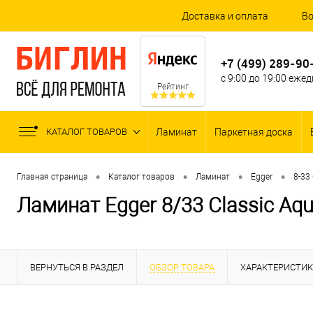
Доставка и оплата
Во
+7 (499) 289-90
с 9:00 до 19:00 еже
Рейтинг
КАТАЛОГ ТОВАРОВ
Ламинат
Паркетная доска
•
•
•
•
Главная страница
Каталог товаров
Ламинат
Egger
8-33
Ламинат Egger 8/33 Classic Aq
ВЕРНУТЬСЯ В РАЗДЕЛ
ОБЗОР ТОВАРА
ХАРАКТЕРИСТИ