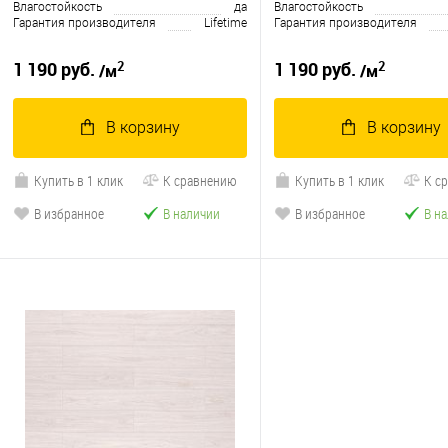
Влагостойкость
да
Влагостойкость
Гарантия производителя
Lifetime
Гарантия производителя
2
2
1 190 руб.
1 190 руб.
/м
/м
В корзину
В корзину
Купить в 1 клик
К сравнению
Купить в 1 клик
К с
В избранное
В наличии
В избранное
В н