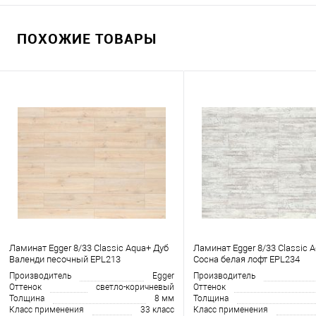
ПОХОЖИЕ ТОВАРЫ
Ламинат Egger 8/33 Classic Aqua+ Дуб
Ламинат Egger 8/33 Classic 
Валенди песочный EPL213
Сосна белая лофт EPL234
Производитель
Egger
Производитель
Оттенок
светло-коричневый
Оттенок
Толщина
8 мм
Толщина
Класс применения
33 класс
Класс применения