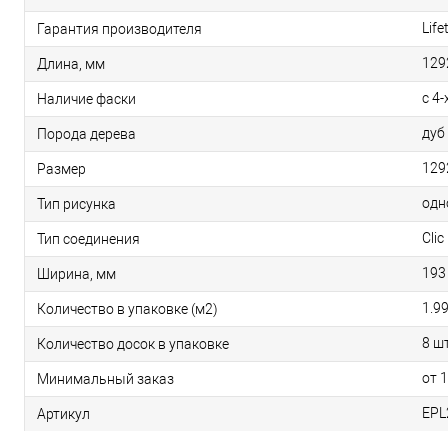
Life
Гарантия производителя
129
Длина, мм
с 4-
Наличие фаски
дуб
Порода дерева
129
Размер
одн
Тип рисунка
Clic 
Тип соединения
193
Ширина, мм
1.9
Количество в упаковке (м2)
8 шт
Количество досок в упаковке
от 
Минимальный заказ
EPL
Артикул