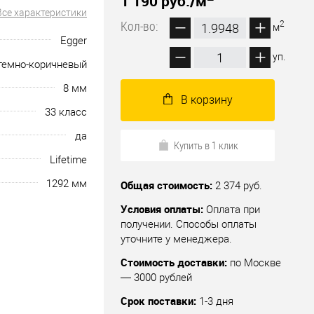
1 190 руб.
/м
Все характеристики
Кол-во:
2
м
Egger
уп.
темно-коричневый
8 мм
В корзину
33 класс
да
Купить в 1 клик
Lifetime
1292 мм
Общая стоимость:
2 374 руб.
Условия оплаты:
Оплата при
получении. Способы оплаты
уточните у менеджера.
Стоимость доставки:
по Москве
— 3000 рублей
Срок поставки:
1-3 дня