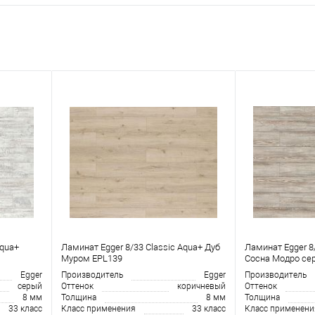
Aqua+
Ламинат Egger 8/33 Classic Aqua+ Дуб
Ламинат Egger 8
Муром EPL139
Сосна Модро се
Egger
Производитель
Egger
Производитель
серый
Оттенок
коричневый
Оттенок
8 мм
Толщина
8 мм
Толщина
33 класс
Класс применения
33 класс
Класс применени