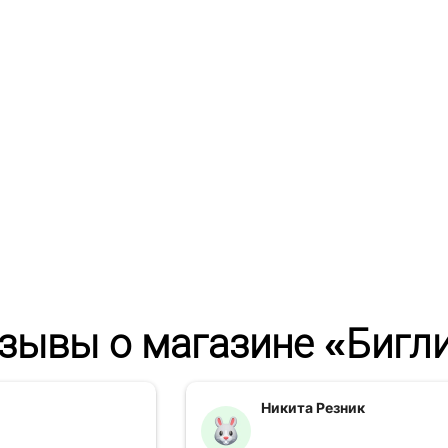
зывы о магазине «Бигл
Никита Резник