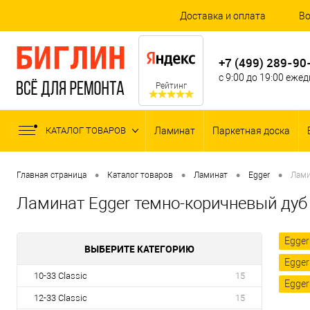
Доставка и оплата
Во
+7 (499) 289-90
с 9:00 до 19:00 еже
Рейтинг
КАТАЛОГ ТОВАРОВ
Ламинат
Паркетная доска
•
•
•
•
Главная страница
Каталог товаров
Ламинат
Egger
Лами
Ламинат Egger темно-коричневый дуб
Egger
ВЫБЕРИТЕ КАТЕГОРИЮ
Egger
10-33 Classic
15
Egge
12-33 Classic
15