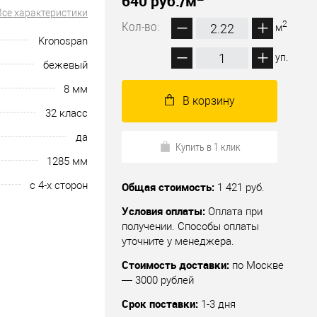
640 руб.
/м
Все характеристики
Кол-во:
2
м
Kronospan
уп.
бежевый
8 мм
В корзину
32 класс
да
Купить в 1 клик
1285 мм
с 4-х сторон
Общая стоимость:
1 421 руб.
Условия оплаты:
Оплата при
получении. Способы оплаты
уточните у менеджера.
Стоимость доставки:
по Москве
— 3000 рублей
Срок поставки:
1-3 дня