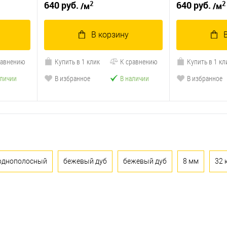
2
2
640 руб.
640 руб.
/м
/м
В корзину
равнению
Купить в 1 клик
К сравнению
Купить в 1 кл
аличии
В избранное
В наличии
В избранное
однополосный
бежевый дуб
бежевый дуб
8 мм
32 