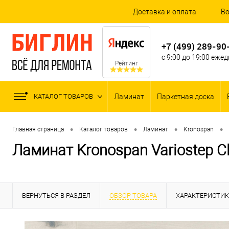
Доставка и оплата
Во
+7 (499) 289-90
с 9:00 до 19:00 еже
Рейтинг
КАТАЛОГ ТОВАРОВ
Ламинат
Паркетная доска
•
•
•
•
Главная страница
Каталог товаров
Ламинат
Kronospan
Ламинат Kronospan Variostep C
ВЕРНУТЬСЯ В РАЗДЕЛ
ОБЗОР ТОВАРА
ХАРАКТЕРИСТИ