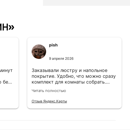
ин»
pish
9 апреля 2026
 минут
Заказывали люстру и напольное
покрытие. Удобно, что можно сразу
о без
комплект для комнаты собрать.
Цены адекватные.
Читать полностью
Отзыв Яндекс.Карты