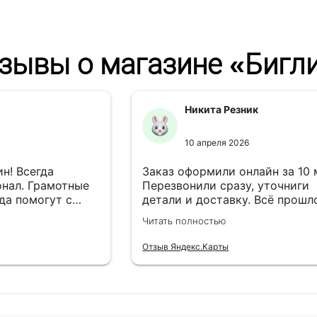
зывы о магазине «Бигл
Никита Резник
10 апреля 2026
н! Всегда
Заказ оформили онлайн за 10
нал. Грамотные
Перезвонили сразу, уточниги
да помогут с
детали и доставку. Всё прошл
езли в
лишней суеты.
Читать полностью
Отзыв Яндекс.Карты