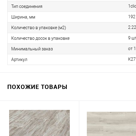
1cli
Тип соединения
192
Ширина, мм
2.2
Количество в упаковке (м2)
9 шт
Количество досок в упаковке
от 
Минимальный заказ
К27
Артикул
ПОХОЖИЕ ТОВАРЫ