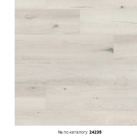
24235
№ по каталогу: