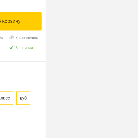
В корзину
ик
К сравнению
В наличии
класс
дуб