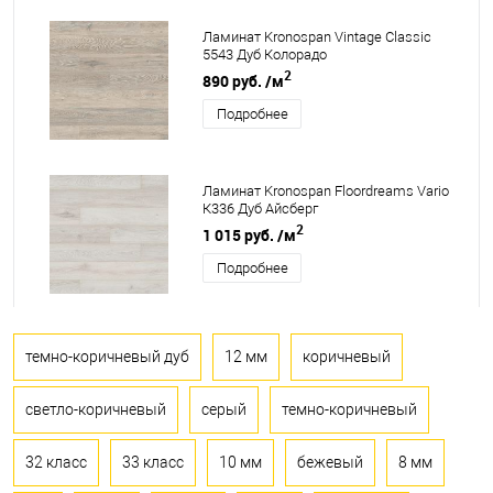
Ламинат Kronospan Vintage Classic
5543 Дуб Колорадо
2
890 руб.
/м
Подробнее
Ламинат Kronospan Floordreams Vario
К336 Дуб Айсберг
2
1 015 руб.
/м
Подробнее
темно-коричневый дуб
12 мм
коричневый
светло-коричневый
серый
темно-коричневый
32 класс
33 класс
10 мм
бежевый
8 мм