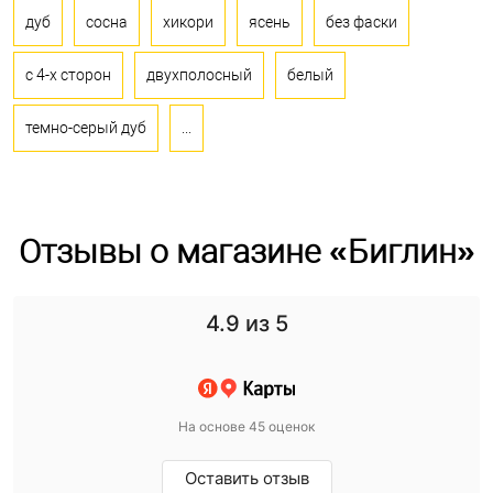
дуб
сосна
хикори
ясень
без фаски
с 4-х сторон
двухполосный
белый
темно-серый дуб
...
Отзывы о магазине «Биглин»
4.9
из 5
На основе 45 оценок
Оставить отзыв