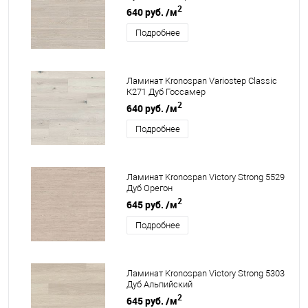
2
640 руб.
/м
Подробнее
Ламинат Kronospan Variostep Classic
К271 Дуб Госсамер
2
640 руб.
/м
Подробнее
Ламинат Kronospan Victory Strong 5529
Дуб Орегон
2
645 руб.
/м
Подробнее
Ламинат Kronospan Victory Strong 5303
Дуб Альпийский
2
645 руб.
/м