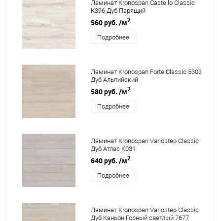
Ламинат Kronospan Castello Classic
К396 Дуб Парящий
2
560 руб.
/м
Подробнее
Ламинат Kronospan Forte Classic 5303
Дуб Альпийский
2
580 руб.
/м
Подробнее
Ламинат Kronospan Variostep Classic
Дуб Атлас K031
2
640 руб.
/м
Подробнее
Ламинат Kronospan Variostep Classic
Дуб Каньон Горный светлый 7677