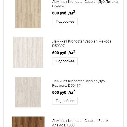
Ламинат Kronostar Caspian Дуб Литакия
D59967
2
600 руб.
/м
Подробнее
Ламинат Kronostar Caspian Мейсса
D50397
2
600 руб.
/м
Подробнее
Ламинат Kronostar Caspian Дуб
Редмонд D50417
2
600 руб.
/м
Подробнее
Ламинат Kronostar Caspian Ясень
Аламо D1803