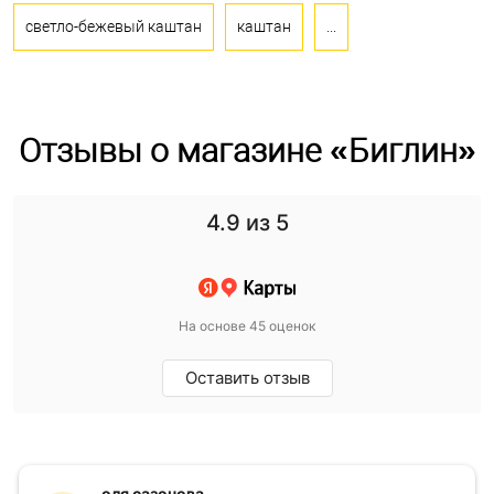
светло-бежевый каштан
каштан
...
Отзывы о магазине «Биглин»
4.9
из 5
На основе 45 оценок
Оставить отзыв
оля сазонова