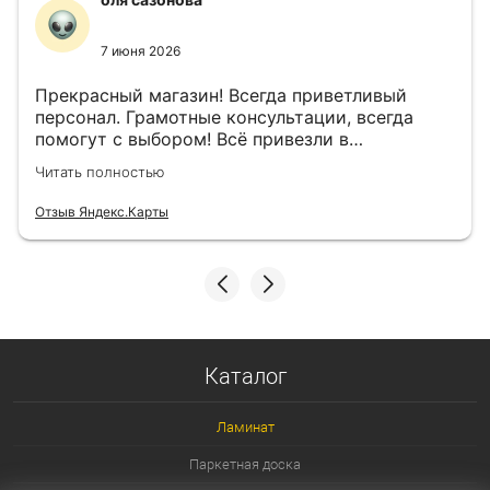
7 июня 2026
Прекрасный магазин! Всегда приветливый
персонал. Грамотные консультации, всегда
помогут с выбором! Всё привезли в
назначенный день!
Читать полностью
Отзыв Яндекс.Карты
Каталог
Ламинат
Паркетная доска