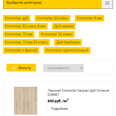
Выберите категорию
Kronostar дуб
Kronostar 33 класс
Kronostar 8 мм
Kronostar 33 класс 8 мм
Дуб нарвик
Kronostar 10 мм
Kronostar 32 класс
Kronostar 10 мм 33 класс
Дуб барбикан
Kronostar с фаской
Kronostar однополосный
Фильтр
Ламинат Kronostar Caspian Дуб Литакия
D59967
2
600 руб.
/м
Подробнее