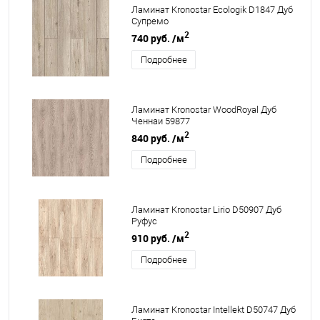
Ламинат Kronostar Ecologik D1847 Дуб
Супремо
2
740 руб.
/м
Подробнее
Ламинат Kronostar WoodRoyal Дуб
Ченнаи 59877
2
840 руб.
/м
Подробнее
Ламинат Kronostar Lirio D50907 Дуб
Руфус
2
910 руб.
/м
Подробнее
Ламинат Kronostar Intellekt D50747 Дуб