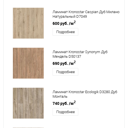
Ламинат Kronostar Caspian Дуб Милано
Натуральный D7049
2
600 руб.
/м
Подробнее
Ламинат Kronostar Synonym Дуб
Мендель D50137
2
690 руб.
/м
Подробнее
Ламинат Kronostar Ecologik D3280 Дуб
Монталь
2
740 руб.
/м
Подробнее