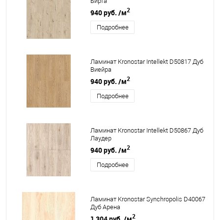
Бирта
2
940 руб.
/м
Подробнее
Ламинат Kronostar Intellekt D50817 Дуб
Виейра
2
940 руб.
/м
Подробнее
Ламинат Kronostar Intellekt D50867 Дуб
Лаудер
2
940 руб.
/м
Подробнее
Ламинат Kronostar Synchropolis D40067
Дуб Арена
2
1 304 руб.
/м