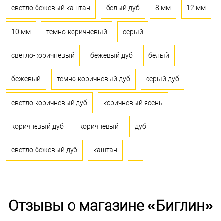
светло-бежевый каштан
белый дуб
8 мм
12 мм
10 мм
темно-коричневый
серый
светло-коричневый
бежевый дуб
белый
бежевый
темно-коричневый дуб
серый дуб
светло-коричневый дуб
коричневый ясень
коричневый дуб
коричневый
дуб
светло-бежевый дуб
каштан
...
Отзывы о магазине «Биглин»