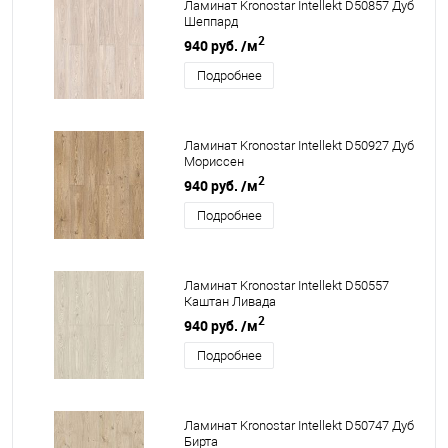
Ламинат Kronostar Intellekt D50857 Дуб
Шеппард
2
940 руб.
/м
Подробнее
Ламинат Kronostar Intellekt D50927 Дуб
Мориссен
2
940 руб.
/м
Подробнее
Ламинат Kronostar Intellekt D50557
Каштан Ливада
2
940 руб.
/м
Подробнее
Ламинат Kronostar Intellekt D50747 Дуб
Бирта