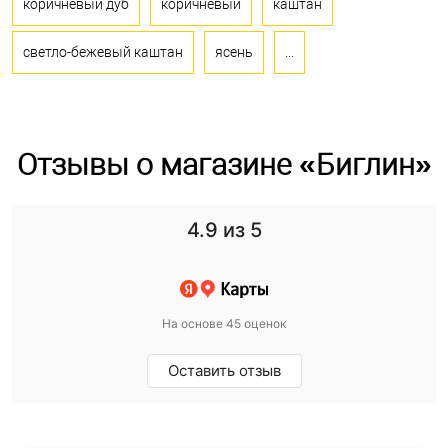
коричневый дуб
коричневый
каштан
светло-бежевый каштан
ясень
...
Отзывы о магазине «Биглин»
4.9
из 5
На основе 45 оценок
Оставить отзыв