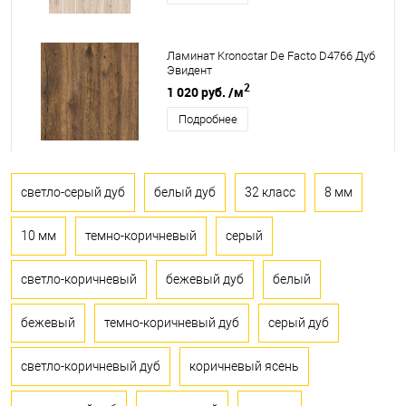
Ламинат Kronostar De Facto D4766 Дуб
Эвидент
2
1 020 руб.
/м
Подробнее
светло-серый дуб
белый дуб
32 класс
8 мм
10 мм
темно-коричневый
серый
светло-коричневый
бежевый дуб
белый
бежевый
темно-коричневый дуб
серый дуб
светло-коричневый дуб
коричневый ясень