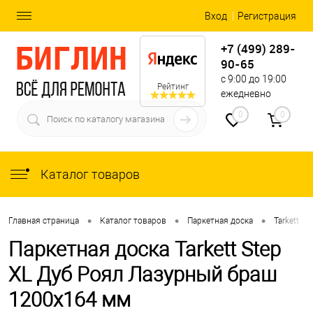
Вход
Регистрация
+7 (499) 289-
90-65
с 9:00 до 19:00
Рейтинг
ежедневно
0
0
Каталог товаров
•
•
•
•
Главная страница
Каталог товаров
Паркетная доска
Tarkett
Паркетная доска Tarkett Step
XL Дуб Роял Лазурный браш
1200х164 мм