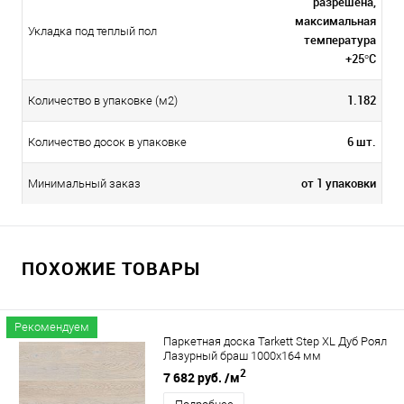
разрешена,
максимальная
Укладка под теплый пол
температура
+25°C
1.182
Количество в упаковке (м2)
6 шт.
Количество досок в упаковке
от 1 упаковки
Минимальный заказ
ПОХОЖИЕ ТОВАРЫ
Рекомендуем
Паркетная доска Tarkett Step XL Дуб Роял
Лазурный браш 1000х164 мм
2
7 682 руб.
/м