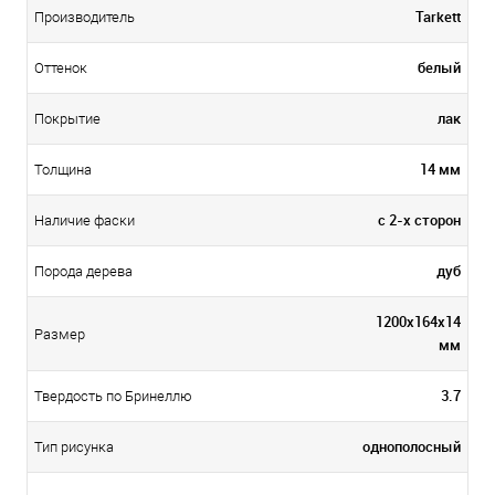
Tarkett
Производитель
белый
Оттенок
лак
Покрытие
14 мм
Толщина
с 2-х сторон
Наличие фаски
дуб
Порода дерева
1200х164х14
Размер
мм
3.7
Твердость по Бринеллю
однополосный
Тип рисунка