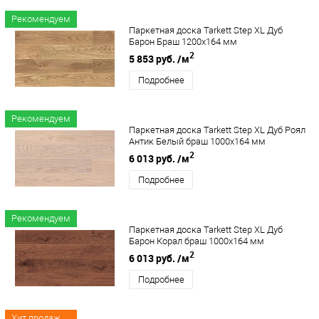
Рекомендуем
Паркетная доска Tarkett Step XL Дуб
Барон Браш 1200х164 мм
2
5 853 руб.
/м
Подробнее
Рекомендуем
Паркетная доска Tarkett Step XL Дуб Роял
Антик Белый браш 1000х164 мм
2
6 013 руб.
/м
Подробнее
Рекомендуем
Паркетная доска Tarkett Step XL Дуб
Барон Корал браш 1000х164 мм
2
6 013 руб.
/м
Подробнее
Хит продаж