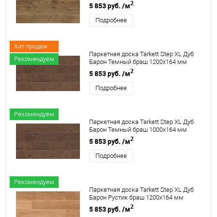
2
5 853 руб.
/м
Подробнее
Хит продаж
Паркетная доска Tarkett Step XL Дуб
Рекомендуем
Барон Темный браш 1200х164 мм
2
5 853 руб.
/м
Подробнее
Рекомендуем
Паркетная доска Tarkett Step XL Дуб
Барон Темный браш 1000х164 мм
2
5 853 руб.
/м
Подробнее
Рекомендуем
Паркетная доска Tarkett Step XL Дуб
Барон Рустик браш 1200х164 мм
2
5 853 руб.
/м