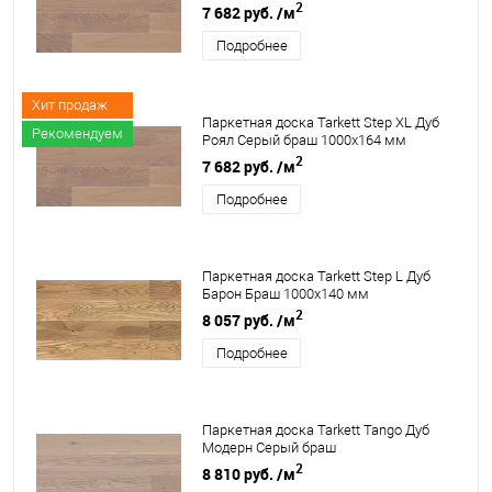
2
7 682 руб.
/м
Подробнее
Хит продаж
Паркетная доска Tarkett Step XL Дуб
Рекомендуем
Роял Серый браш 1000х164 мм
2
7 682 руб.
/м
Подробнее
Паркетная доска Tarkett Step L Дуб
Барон Браш 1000х140 мм
2
8 057 руб.
/м
Подробнее
Паркетная доска Tarkett Tango Дуб
Модерн Серый браш
2
8 810 руб.
/м