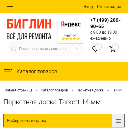
Вход
Регистрация
+7 (499) 289-
90-65
с 9:00 до 19:00
Рейтинг
ежедневно
0
0
Каталог товаров
•
•
•
•
Главная страница
Каталог товаров
Паркетная доска
Tarkett
Паркетная доска Tarkett 14 мм
Выберите категорию