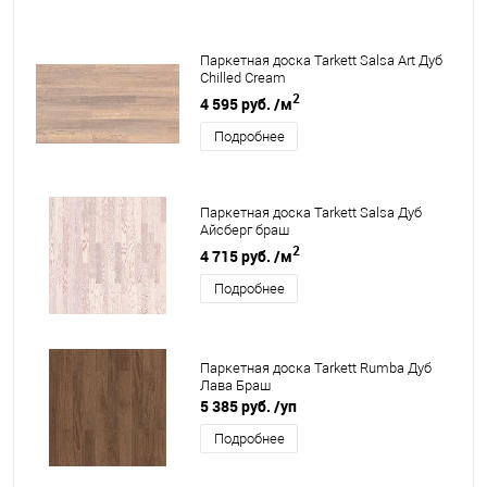
Паркетная доска Tarkett Salsa Art Дуб
Chilled Cream
2
4 595 руб.
/м
Подробнее
Паркетная доска Tarkett Salsa Дуб
Айсберг браш
2
4 715 руб.
/м
Подробнее
Паркетная доска Tarkett Rumba Дуб
Лава Браш
5 385 руб.
/уп
Подробнее