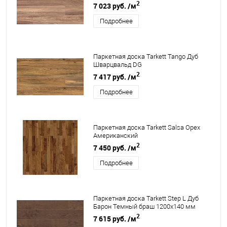
2
7 023 руб.
/м
Подробнее
Паркетная доска Tarkett Tango Дуб
Шварцвальд DG
2
7 417 руб.
/м
Подробнее
Паркетная доска Tarkett Salsa Орех
Американский
2
7 450 руб.
/м
Подробнее
Паркетная доска Tarkett Step L Дуб
Барон Темный браш 1200х140 мм
2
7 615 руб.
/м