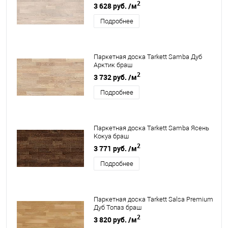
2
3 628 руб.
/м
Подробнее
Паркетная доска Tarkett Samba Дуб
Арктик браш
2
3 732 руб.
/м
Подробнее
Паркетная доска Tarkett Samba Ясень
Кокуа браш
2
3 771 руб.
/м
Подробнее
Паркетная доска Tarkett Salsa Premium
Дуб Топаз браш
2
3 820 руб.
/м