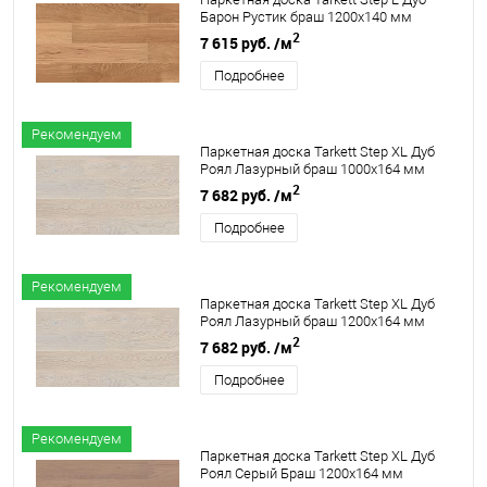
Барон Рустик браш 1200х140 мм
2
7 615 руб.
/м
Подробнее
Рекомендуем
Паркетная доска Tarkett Step XL Дуб
Роял Лазурный браш 1000х164 мм
2
7 682 руб.
/м
Подробнее
Рекомендуем
Паркетная доска Tarkett Step XL Дуб
Роял Лазурный браш 1200х164 мм
2
7 682 руб.
/м
Подробнее
Рекомендуем
Паркетная доска Tarkett Step XL Дуб
Роял Серый Браш 1200х164 мм