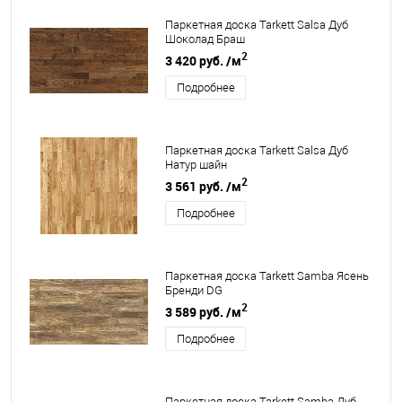
Паркетная доска Tarkett Salsa Дуб
Шоколад Браш
2
3 420 руб.
/м
Подробнее
Паркетная доска Tarkett Salsa Дуб
Натур шайн
2
3 561 руб.
/м
Подробнее
Паркетная доска Tarkett Samba Ясень
Бренди DG
2
3 589 руб.
/м
Подробнее
Паркетная доска Tarkett Samba Дуб