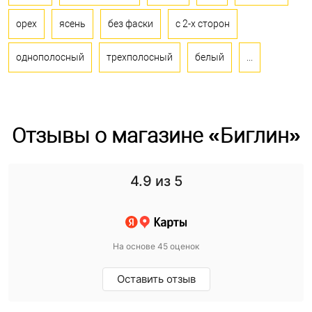
орех
ясень
без фаски
с 2-х сторон
однополосный
трехполосный
белый
...
Отзывы о магазине «Биглин»
4.9
из 5
На основе 45 оценок
Оставить отзыв