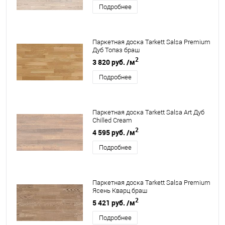
Подробнее
Паркетная доска Tarkett Salsa Premium
Дуб Топаз браш
2
3 820 руб.
/м
Подробнее
Паркетная доска Tarkett Salsa Art Дуб
Chilled Cream
2
4 595 руб.
/м
Подробнее
Паркетная доска Tarkett Salsa Premium
Ясень Кварц браш
2
5 421 руб.
/м
Подробнее