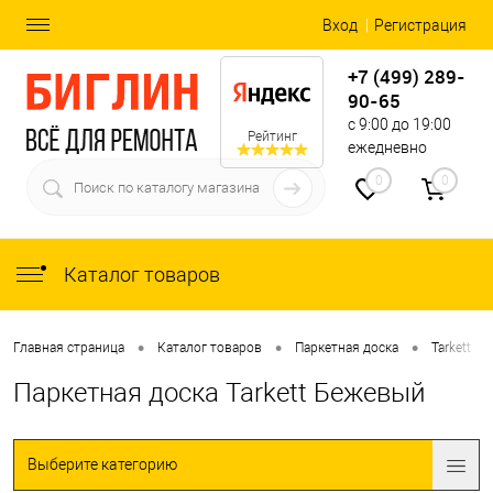
Вход
Регистрация
+7 (499) 289-
90-65
с 9:00 до 19:00
Рейтинг
ежедневно
0
0
Каталог товаров
•
•
•
•
Главная страница
Каталог товаров
Паркетная доска
Tarkett
Паркетная доска Tarkett Бежевый
Выберите категорию