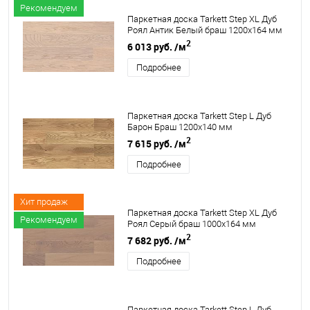
Рекомендуем
Паркетная доска Tarkett Step XL Дуб
Роял Антик Белый браш 1200х164 мм
2
6 013 руб.
/м
Подробнее
Паркетная доска Tarkett Step L Дуб
Барон Браш 1200х140 мм
2
7 615 руб.
/м
Подробнее
Хит продаж
Паркетная доска Tarkett Step XL Дуб
Рекомендуем
Роял Серый браш 1000х164 мм
2
7 682 руб.
/м
Подробнее
Паркетная доска Tarkett Step L Дуб