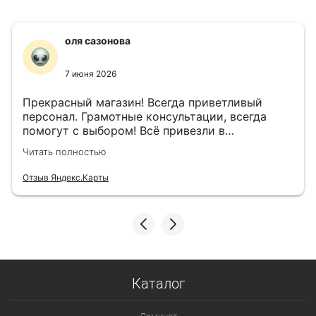
оля сазонова
7 июня 2026
Прекрасный магазин! Всегда приветливый
персонал. Грамотные консультации, всегда
помогут с выбором! Всё привезли в
назначенный день!
Читать полностью
Отзыв Яндекс.Карты
Каталог