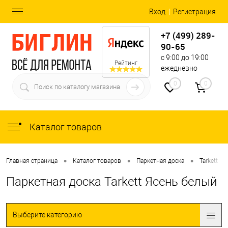
Вход
Регистрация
+7 (499) 289-
90-65
с 9:00 до 19:00
Рейтинг
ежедневно
0
0
Каталог товаров
•
•
•
•
Главная страница
Каталог товаров
Паркетная доска
Tarkett
Паркетная доска Tarkett Ясень белый
Выберите категорию