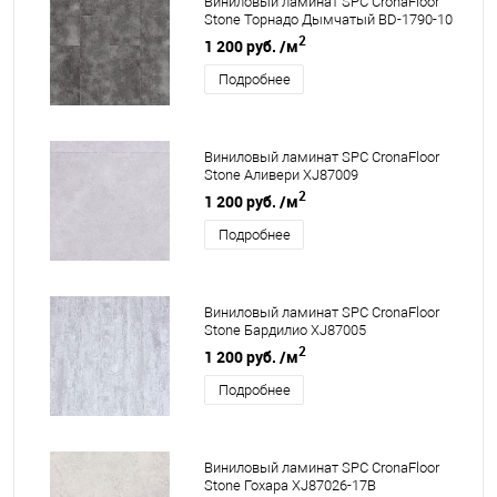
Виниловый ламинат SPC CronaFloor
Stone Торнадо Дымчатый BD-1790-10
2
1 200 руб.
/м
Подробнее
Виниловый ламинат SPC CronaFloor
Stone Аливери XJ87009
2
1 200 руб.
/м
Подробнее
Виниловый ламинат SPC CronaFloor
Stone Бардилио XJ87005
2
1 200 руб.
/м
Подробнее
Виниловый ламинат SPC CronaFloor
Stone Гохара XJ87026-17B