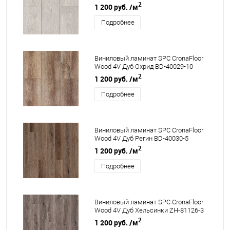
2
1 200 руб.
/м
Подробнее
Виниловый ламинат SPC CronaFloor
Wood 4V Дуб Охрид BD-40029-10
2
1 200 руб.
/м
Подробнее
Виниловый ламинат SPC CronaFloor
Wood 4V Дуб Регин BD-40030-5
2
1 200 руб.
/м
Подробнее
Виниловый ламинат SPC CronaFloor
Wood 4V Дуб Хельсинки ZH-81126-3
2
1 200 руб.
/м