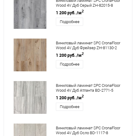
Виниловый ламинат SPC CronaFloor
Wood 4V Дуб Серый ZH-82015-8
2
1 200 руб.
/м
Подробнее
Виниловый ламинат SPC CronaFloor
Wood 4V Дуб Фрейзер ZH-81130-2
2
1 200 руб.
/м
Подробнее
Виниловый ламинат SPC CronaFloor
Wood 4V Дуб Атланта BD-2771-5
2
1 200 руб.
/м
Подробнее
Виниловый ламинат SPC CronaFloor
Wood 4V Дуб Осло BD-1117-8