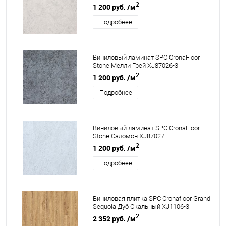
2
1 200 руб.
/м
Подробнее
Виниловый ламинат SPC CronaFloor
Stone Мелли Грей XJ87026-3
2
1 200 руб.
/м
Подробнее
Виниловый ламинат SPC CronaFloor
Stone Саломон XJ87027
2
1 200 руб.
/м
Подробнее
Виниловая плитка SPC Cronafloor Grand
Sequoia Дуб Скальный XJ1106-3
2
2 352 руб.
/м