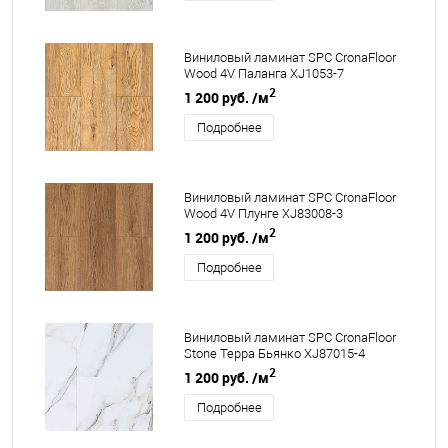
Виниловый ламинат SPC CronaFloor
Wood 4V Паланга XJ1053-7
2
1 200 руб.
/м
Подробнее
Виниловый ламинат SPC CronaFloor
Wood 4V Плунге XJ83008-3
2
1 200 руб.
/м
Подробнее
Виниловый ламинат SPC CronaFloor
Stone Терра Бьянко XJ87015-4
2
1 200 руб.
/м
Подробнее