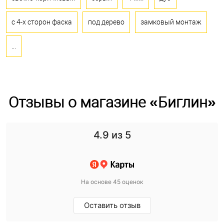
с 4-х сторон фаска
под дерево
замковый монтаж
...
Отзывы о магазине «Биглин»
4.9
из 5
На основе 45 оценок
Оставить отзыв