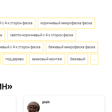
 с 4-х сторон фаска
коричневый микрофаска фаска
ка
светло-коричневый с 4-х сторон фаска
евый с 4-х сторон фаска
бежевый микрофаска фаска
под дерево
замковый монтаж
бежевый
...
ин»
pish