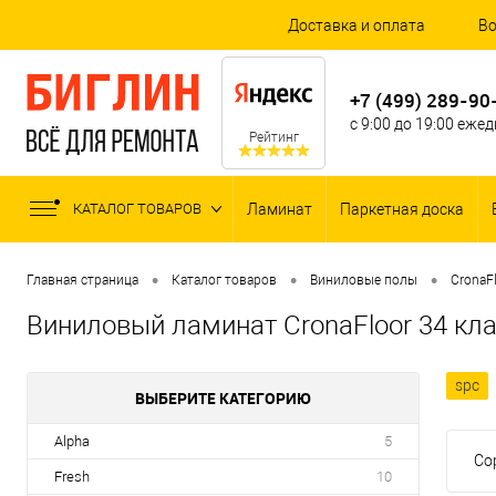
Доставка и оплата
Во
+7 (499) 289-90
с 9:00 до 19:00 еже
Рейтинг
КАТАЛОГ ТОВАРОВ
Ламинат
Паркетная доска
•
•
•
Главная страница
Каталог товаров
Виниловые полы
CronaF
Виниловый ламинат CronaFloor 34 кла
spc
ВЫБЕРИТЕ КАТЕГОРИЮ
Alpha
5
Со
Fresh
10