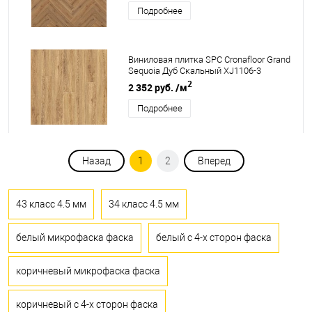
Подробнее
Виниловая плитка SPC Cronafloor Grand
Sequoia Дуб Скальный XJ1106-3
2
2 352 руб.
/м
Подробнее
Назад
1
2
Вперед
43 класс 4.5 мм
34 класс 4.5 мм
белый микрофаска фаска
белый с 4-х сторон фаска
коричневый микрофаска фаска
коричневый с 4-х сторон фаска