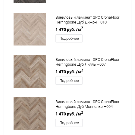
Виниловый ламинат SPC CronaFloor
Herringbone Дуб Дижон H010
2
1 470 руб.
/м
Подробнее
Виниловый ламинат SPC CronaFloor
Herringbone Дуб Лилль H007
2
1 470 руб.
/м
Подробнее
Виниловый ламинат SPC CronaFloor
Herringbone Дуб Монпелье H004
2
1 470 руб.
/м
Подробнее