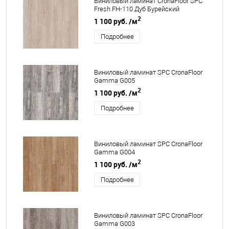
Виниловый ламинат CronaFloor SPC
Fresh FH-110 Дуб Бурейский
2
1 100 руб.
/м
Подробнее
Виниловый ламинат SPC CronaFloor
Gamma G005
2
1 100 руб.
/м
Подробнее
Виниловый ламинат SPC CronaFloor
Gamma G004
2
1 100 руб.
/м
Подробнее
Виниловый ламинат SPC CronaFloor
Gamma G003