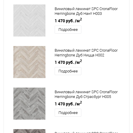
Виниловый ламинат SPC CronaFloor
Herringbone Дуб Нант H003
2
1 470 руб.
/м
Подробнее
Виниловый ламинат SPC CronaFloor
Herringbone Дуб Ницца H002
2
1 470 руб.
/м
Подробнее
Виниловый ламинат SPC CronaFloor
Herringbone Дуб Страсбург H005
2
1 470 руб.
/м
Подробнее