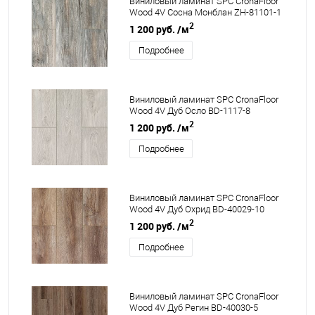
Виниловый ламинат SPC CronaFloor
Wood 4V Сосна Монблан ZH-81101-1
2
1 200 руб.
/м
Подробнее
Виниловый ламинат SPC CronaFloor
Wood 4V Дуб Осло BD-1117-8
2
1 200 руб.
/м
Подробнее
Виниловый ламинат SPC CronaFloor
Wood 4V Дуб Охрид BD-40029-10
2
1 200 руб.
/м
Подробнее
Виниловый ламинат SPC CronaFloor
Wood 4V Дуб Регин BD-40030-5