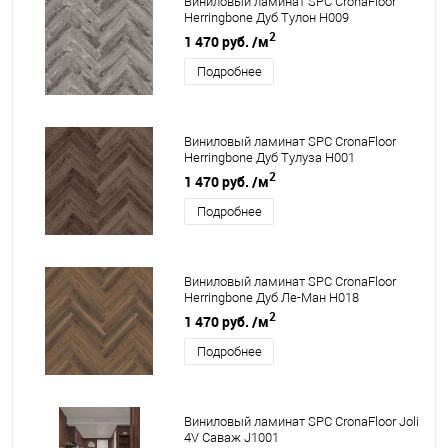
Виниловый ламинат SPC CronaFloor
Herringbone Дуб Тулон H009
2
1 470 руб.
/м
Подробнее
Виниловый ламинат SPC CronaFloor
Herringbone Дуб Тулуза H001
2
1 470 руб.
/м
Подробнее
Виниловый ламинат SPC CronaFloor
Herringbone Дуб Ле-Ман H018
2
1 470 руб.
/м
Подробнее
Виниловый ламинат SPC CronaFloor Joli
4V Саваж J1001