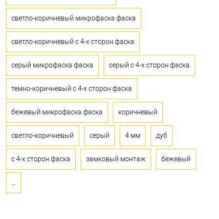
светло-коричневый микрофаска фаска
светло-коричневый с 4-х сторон фаска
серый микрофаска фаска
серый с 4-х сторон фаска
темно-коричневый с 4-х сторон фаска
бежевый микрофаска фаска
коричневый
светло-коричневый
серый
4 мм
дуб
с 4-х сторон фаска
замковый монтаж
бежевый
...