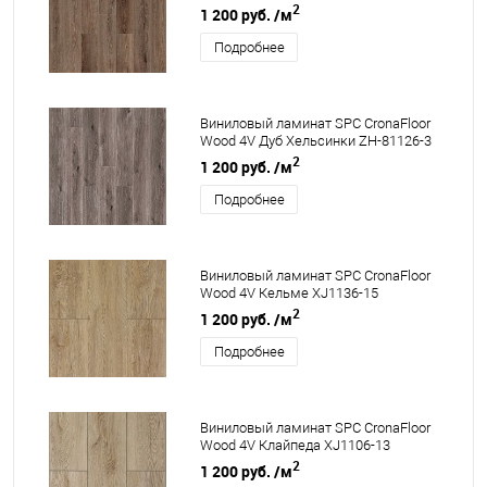
2
1 200 руб.
/м
Подробнее
Виниловый ламинат SPC CronaFloor
Wood 4V Дуб Хельсинки ZH-81126-3
2
1 200 руб.
/м
Подробнее
Виниловый ламинат SPC CronaFloor
Wood 4V Кельме XJ1136-15
2
1 200 руб.
/м
Подробнее
Виниловый ламинат SPC CronaFloor
Wood 4V Клайпеда XJ1106-13
2
1 200 руб.
/м