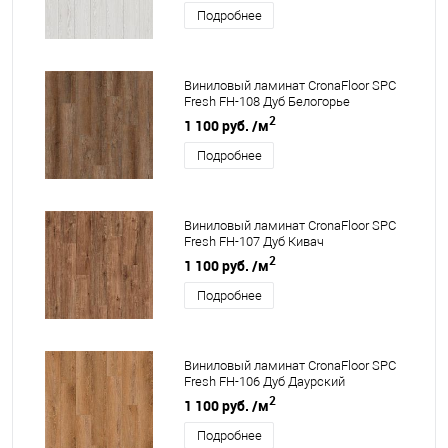
Подробнее
Виниловый ламинат CronaFloor SPC
Fresh FH-108 Дуб Белогорье
2
1 100 руб.
/м
Подробнее
Виниловый ламинат CronaFloor SPC
Fresh FH-107 Дуб Кивач
2
1 100 руб.
/м
Подробнее
Виниловый ламинат CronaFloor SPC
Fresh FH-106 Дуб Даурский
2
1 100 руб.
/м
Подробнее