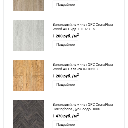
Подробнее
Виниловый ламинат SPC CronaFloor
Wood 4V Нида XJ1023-16
2
1 200 руб.
/м
Подробнее
Виниловый ламинат SPC CronaFloor
Wood 4V Паланга XJ1053-7
2
1 200 руб.
/м
Подробнее
Виниловый ламинат SPC CronaFloor
Herringbone Дуб Бордо H006
2
1 470 руб.
/м
Подробнее