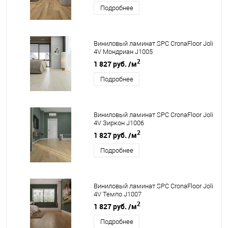
Подробнее
Виниловый ламинат SPC CronaFloor Joli
4V Мондриан J1005
2
1 827 руб.
/м
Подробнее
Виниловый ламинат SPC CronaFloor Joli
4V Зиркон J1006
2
1 827 руб.
/м
Подробнее
Виниловый ламинат SPC CronaFloor Joli
4V Темпо J1007
2
1 827 руб.
/м
Подробнее