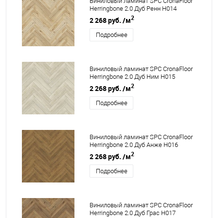
Виниловый ламинат SPC CronaFloor
Herringbone 2.0 Дуб Ренн H014
2
2 268 руб.
/м
Подробнее
Виниловый ламинат SPC CronaFloor
Herringbone 2.0 Дуб Ним H015
2
2 268 руб.
/м
Подробнее
Виниловый ламинат SPC CronaFloor
Herringbone 2.0 Дуб Анже H016
2
2 268 руб.
/м
Подробнее
Виниловый ламинат SPC CronaFloor
Herringbone 2.0 Дуб Грас H017