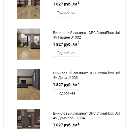
2
1 827 руб.
/м
Подробнее
Виниловый ламинат SPC CronaFloor Joli
4V Гарден J1002
2
1 827 руб.
/м
Подробнее
Виниловый ламинат SPC CronaFloor Joli
4V Деко J1003
2
1 827 руб.
/м
Подробнее
Виниловый ламинат SPC CronaFloor Joli
4V Дримерс J1004
2
1 827 руб.
/м