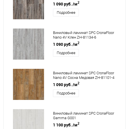
2
1 090 руб.
/м
Подробнее
Виниловый ламинат SPC CronaFloor
Nano 4V Клен ZH-81134-6
2
1 090 руб.
/м
Подробнее
Виниловый ламинат SPC CronaFloor
Nano 4V Сосна Медовая ZH-81101-4
2
1 090 руб.
/м
Подробнее
Виниловый ламинат SPC CronaFloor
Gamma G001
2
1 100 руб.
/м