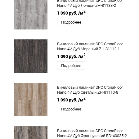
Виниловый ламинат SPC CronaFloor
Nano 4V Дуб Лондон ZH-81133-2
2
1 090 руб.
/м
Подробнее
Виниловый ламинат SPC CronaFloor
Nano 4V Дуб Морёный ZH-81112-1
2
1 090 руб.
/м
Подробнее
Виниловый ламинат SPC CronaFloor
Nano 4V Дуб Светлый ZH-81110-8
2
1 090 руб.
/м
Подробнее
Виниловый ламинат SPC CronaFloor
Nano 4V Дуб Французский BD-40035-2