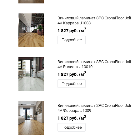
Виниловый ламинат SPC CronaFloor Joli
4V Каррара J1008
2
1 827 руб.
/м
Подробнее
Виниловый ламинат SPC CronaFloor Joli
4V Радиант J10010
2
1 827 руб.
/м
Подробнее
Виниловый ламинат SPC CronaFloor Joli
4V Феррара J1009
2
1 827 руб.
/м
Подробнее