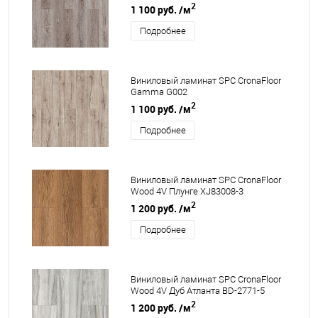
2
1 100 руб.
/м
Подробнее
Виниловый ламинат SPC CronaFloor
Gamma G002
2
1 100 руб.
/м
Подробнее
Виниловый ламинат SPC CronaFloor
Wood 4V Плунге XJ83008-3
2
1 200 руб.
/м
Подробнее
Виниловый ламинат SPC CronaFloor
Wood 4V Дуб Атланта BD-2771-5
2
1 200 руб.
/м