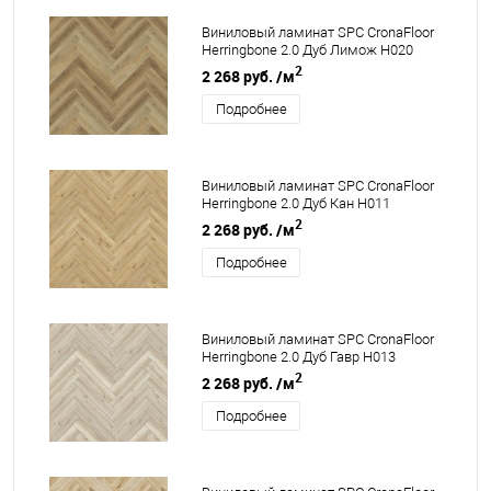
Виниловый ламинат SPC CronaFloor
Herringbone 2.0 Дуб Лимож H020
2
2 268 руб.
/м
Подробнее
Виниловый ламинат SPC CronaFloor
Herringbone 2.0 Дуб Кан H011
2
2 268 руб.
/м
Подробнее
Виниловый ламинат SPC CronaFloor
Herringbone 2.0 Дуб Гавр H013
2
2 268 руб.
/м
Подробнее