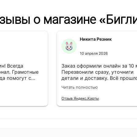
зывы о магазине «Бигл
Никита Резник
10 апреля 2026
н! Всегда
Заказ оформили онлайн за 10
нал. Грамотные
Перезвонили сразу, уточниги
да помогут с
детали и доставку. Всё прошл
езли в
лишней суеты.
Читать полностью
Отзыв Яндекс.Карты