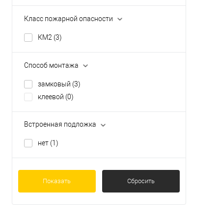
Класс пожарной опасности
КМ2
(3)
Способ монтажа
замковый
(3)
клеевой
(0)
Встроенная подложка
нет
(1)
Показать
Сбросить