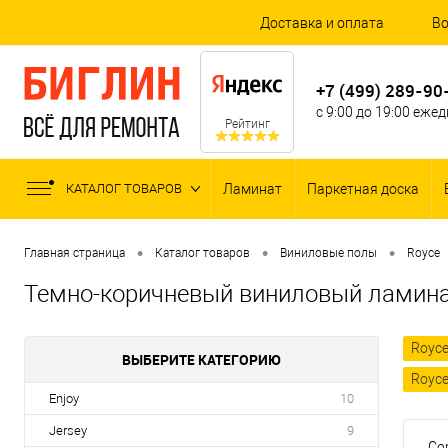
Доставка и оплата
Во
+7 (499) 289-90
с 9:00 до 19:00 еже
Рейтинг
КАТАЛОГ ТОВАРОВ
Ламинат
Паркетная доска
•
•
•
Главная страница
Каталог товаров
Виниловые полы
Royce
Темно-коричневый виниловый ламина
Royce
ВЫБЕРИТЕ КАТЕГОРИЮ
Royce
Enjoy
10
Jersey
9
Со