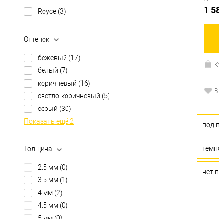
1 5
Royce
(3)
Оттенок
бежевый
(17)
К
белый
(7)
коричневый
(16)
В
светло-коричневый
(5)
серый
(30)
Показать ещё 2
под 
темн
Толщина
2.5 мм
(0)
нет 
3.5 мм
(1)
4 мм
(2)
4.5 мм
(0)
5 мм
(0)