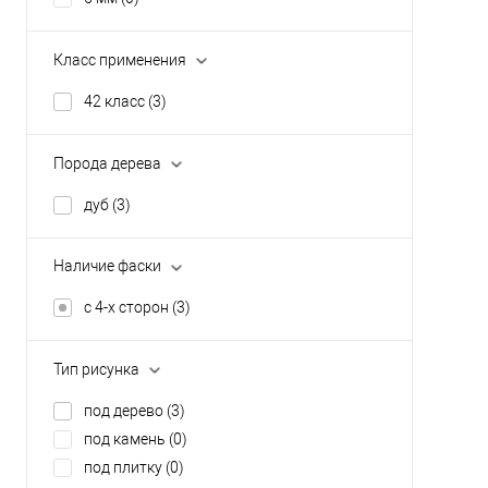
Класс применения
42 класс
(3)
Порода дерева
дуб
(3)
Наличие фаски
с 4-х сторон
(3)
Тип рисунка
под дерево
(3)
под камень
(0)
под плитку
(0)