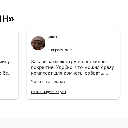
ин»
pish
9 апреля 2026
 минут
Заказывали люстру и напольное
покрытие. Удобно, что можно сразу
о без
комплект для комнаты собрать.
Цены адекватные.
Читать полностью
Отзыв Яндекс.Карты