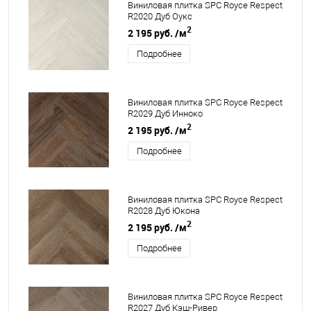
Виниловая плитка SPC Royce Respect
R2020 Дуб Оукс
2
2 195 руб.
/м
Подробнее
Виниловая плитка SPC Royce Respect
R2029 Дуб Инноко
2
2 195 руб.
/м
Подробнее
Виниловая плитка SPC Royce Respect
R2028 Дуб Юкона
2
2 195 руб.
/м
Подробнее
Виниловая плитка SPC Royce Respect
R2027 Дуб Кэш-Ривер