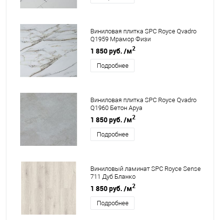
Виниловая плитка SPC Royce Qvadro
Q1959 Мрамор Физи
2
1 850 руб.
/м
Подробнее
Виниловая плитка SPC Royce Qvadro
Q1960 Бетон Аруа
2
1 850 руб.
/м
Подробнее
Виниловый ламинат SPC Royce Sense
711 Дуб Бланко
2
1 850 руб.
/м
Подробнее