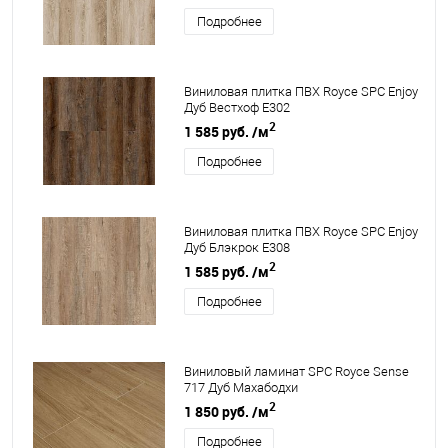
Подробнее
Виниловая плитка ПВХ Royce SPC Enjoy
Дуб Вестхоф Е302
2
1 585 руб.
/м
Подробнее
Виниловая плитка ПВХ Royce SPC Enjoy
Дуб Блэкрок Е308
2
1 585 руб.
/м
Подробнее
Виниловый ламинат SPC Royce Sense
717 Дуб Махабодхи
2
1 850 руб.
/м
Подробнее