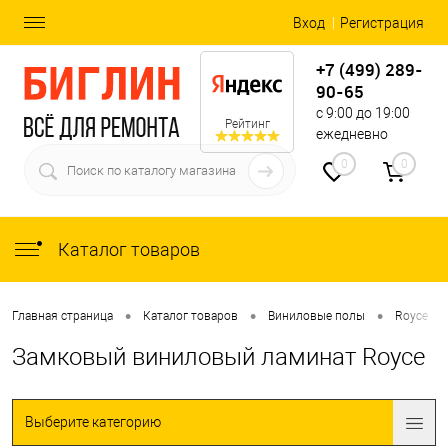
Вход
Регистрация
+7 (499) 289-
90-65
с 9:00 до 19:00
Рейтинг
ежедневно
0
0
Каталог товаров
•
•
•
•
Главная страница
Каталог товаров
Виниловые полы
Royce
Замковый виниловый ламинат Royce
Выберите категорию