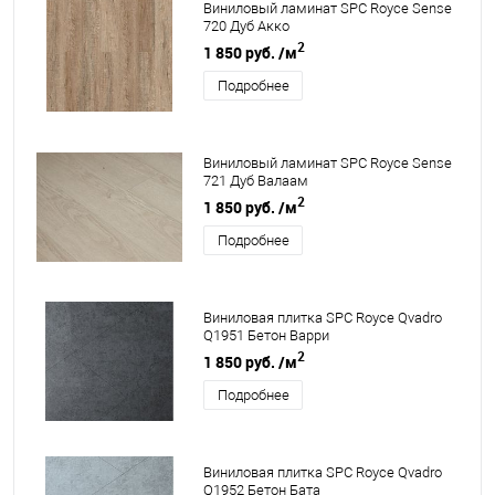
Виниловый ламинат SPC Royce Sense
720 Дуб Акко
2
1 850 руб.
/м
Подробнее
Виниловый ламинат SPC Royce Sense
721 Дуб Валаам
2
1 850 руб.
/м
Подробнее
Виниловая плитка SPC Royce Qvadro
Q1951 Бетон Варри
2
1 850 руб.
/м
Подробнее
Виниловая плитка SPC Royce Qvadro
Q1952 Бетон Бата