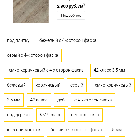
2
2 300 руб.
/м
Подробнее
под плитку
бежевый с 4-х сторон фаска
серый с 4-х сторон фаска
темно-коричневый с 4-х сторон фаска
42 класс 3.5 мм
бежевый
коричневый
серый
темно-коричневый
3.5 мм
42 класс
дуб
с 4-х сторон фаска
под дерево
КМ2 класс
нет подложка
клеевой монтаж
белый с 4-х сторон фаска
5 мм