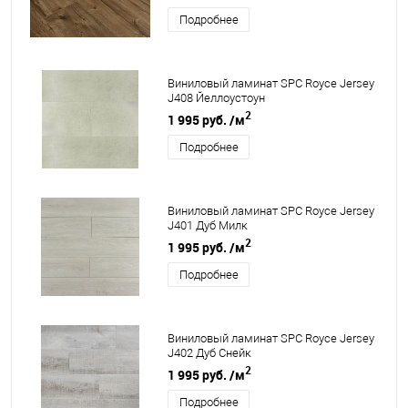
Подробнее
Виниловый ламинат SPC Royce Jersey
J408 Йеллоустоун
2
1 995 руб.
/м
Подробнее
Виниловый ламинат SPC Royce Jersey
J401 Дуб Милк
2
1 995 руб.
/м
Подробнее
Виниловый ламинат SPC Royce Jersey
J402 Дуб Снейк
2
1 995 руб.
/м
Подробнее