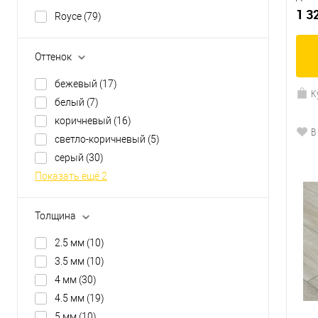
1 3
Royce
(79)
Оттенок
бежевый
(17)
К
белый
(7)
коричневый
(16)
В
светло-коричневый
(5)
серый
(30)
Показать ещё 2
Толщина
2.5 мм
(10)
3.5 мм
(10)
4 мм
(30)
4.5 мм
(19)
5 мм
(10)