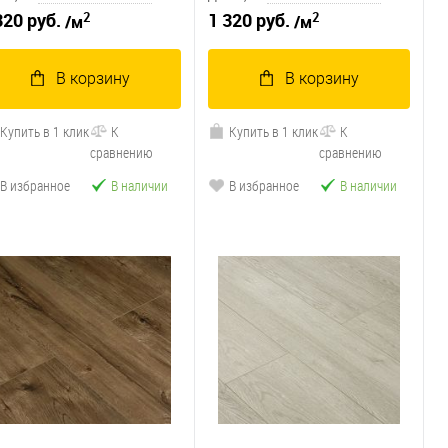
2
2
320 руб.
1 320 руб.
/м
/м
В корзину
В корзину
Купить в 1 клик
К
Купить в 1 клик
К
сравнению
сравнению
В избранное
В наличии
В избранное
В наличии