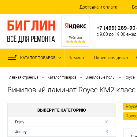
Доставка и оплата
Во
+7 (499) 289-90
с 9:00 до 19:00 еже
Рейтинг
КАТАЛОГ ТОВАРОВ
Ламинат
Паркетная доска
•
•
•
Главная страница
Каталог товаров
Виниловые полы
Royce
Виниловый ламинат Royce КМ2 класс
Royce
ВЫБЕРИТЕ КАТЕГОРИЮ
Royce
Enjoy
10
Jersey
9
Со