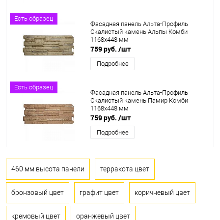
Есть образец
Фасадная панель Альта-Профиль
Скалистый камень Альпы Комби
1168х448 мм
759 руб.
/шт
Подробнее
Есть образец
Фасадная панель Альта-Профиль
Скалистый камень Памир Комби
1168х448 мм
759 руб.
/шт
Подробнее
460 мм высота панели
терракота цвет
бронзовый цвет
графит цвет
коричневый цвет
кремовый цвет
оранжевый цвет