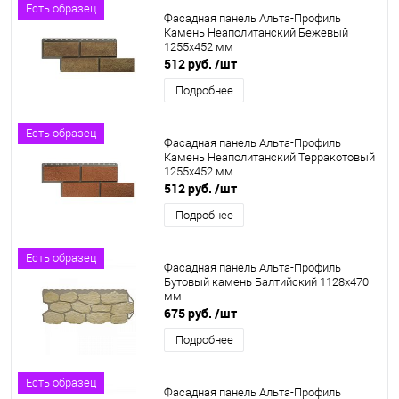
Есть образец
Фасадная панель Альта-Профиль
Камень Неаполитанский Бежевый
1255х452 мм
512 руб.
/шт
Подробнее
Есть образец
Фасадная панель Альта-Профиль
Камень Неаполитанский Терракотовый
1255х452 мм
512 руб.
/шт
Подробнее
Есть образец
Фасадная панель Альта-Профиль
Бутовый камень Балтийский 1128х470
мм
675 руб.
/шт
Подробнее
Есть образец
Фасадная панель Альта-Профиль