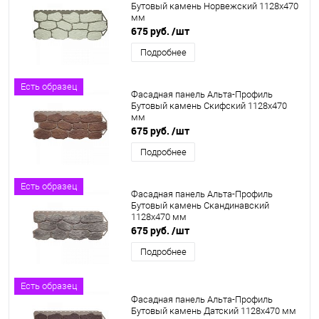
Бутовый камень Норвежский 1128х470
мм
675 руб.
/шт
Подробнее
Есть образец
Фасадная панель Альта-Профиль
Бутовый камень Скифский 1128х470
мм
675 руб.
/шт
Подробнее
Есть образец
Фасадная панель Альта-Профиль
Бутовый камень Скандинавский
1128х470 мм
675 руб.
/шт
Подробнее
Есть образец
Фасадная панель Альта-Профиль
Бутовый камень Датский 1128х470 мм