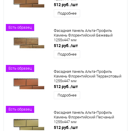
512 руб.
/шт
Подробнее
Есть образец
Фасадная панель Альта-Профиль
Камень Флорентийский Бежевый
1255х447 мм
512 руб.
/шт
Подробнее
Есть образец
Фасадная панель Альта-Профиль
Камень Флорентийский Терракотовый
1255х447 мм
512 руб.
/шт
Подробнее
Есть образец
Фасадная панель Альта-Профиль
Камень Флорентийский Песчаный
1255х447 мм
512 руб.
/шт