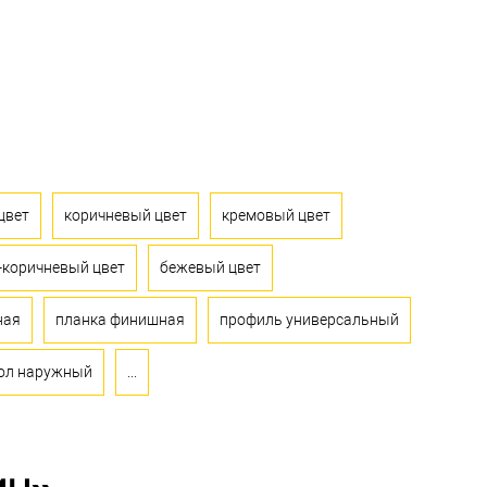
цвет
коричневый цвет
кремовый цвет
-коричневый цвет
бежевый цвет
ная
планка финишная
профиль универсальный
ол наружный
...