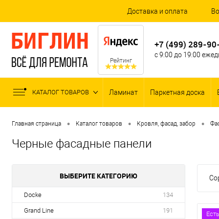
Доставка и оплата
Во
+7 (499) 289-90
с 9:00 до 19:00 еже
Рейтинг
КАТАЛОГ ТОВАРОВ
Ламинат
Паркетная доска
•
•
•
Главная страница
Каталог товаров
Кровля, фасад, забор
Фа
Черные фасадные панели
ВЫБЕРИТЕ КАТЕГОРИЮ
Со
Docke
134
Grand Line
191
Ест