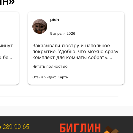
ин»
pish
9 апреля 2026
 минут
Заказывали люстру и напольное
покрытие. Удобно, что можно сразу
о без
комплект для комнаты собрать.
Цены адекватные.
Читать полностью
Отзыв Яндекс.Карты
) 289-90-65