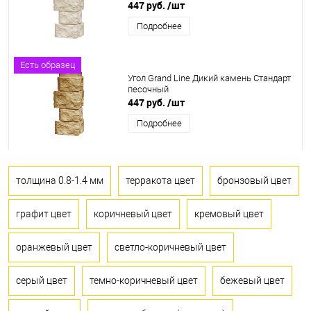
447 руб.
/шт
Подробнее
Есть образец
Угол Grand Line Дикий камень Стандарт
песочный
447 руб.
/шт
Подробнее
толщина 0.8-1.4 мм
терракота цвет
бронзовый цвет
графит цвет
коричневый цвет
кремовый цвет
оранжевый цвет
светло-коричневый цвет
серый цвет
темно-коричневый цвет
бежевый цвет