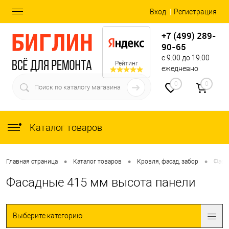
Вход
Регистрация
+7 (499) 289-
90-65
с 9:00 до 19:00
Рейтинг
ежедневно
0
0
Каталог товаров
•
•
•
Главная страница
Каталог товаров
Кровля, фасад, забор
Фаса
Фасадные 415 мм высота панели
Выберите категорию