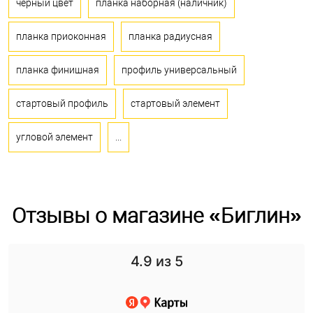
черный цвет
планка наборная (наличник)
планка приоконная
планка радиусная
планка финишная
профиль универсальный
стартовый профиль
стартовый элемент
угловой элемент
...
Отзывы о магазине «Биглин»
4.9
из 5