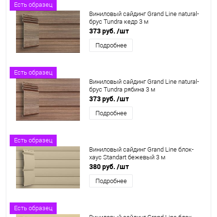
Есть образец
Виниловый сайдинг Grand Line natural-
брус Tundra кедр 3 м
373 руб.
/шт
Подробнее
Есть образец
Виниловый сайдинг Grand Line natural-
брус Tundra рябина 3 м
373 руб.
/шт
Подробнее
Есть образец
Виниловый сайдинг Grand Line блок-
хаус Standart бежевый 3 м
380 руб.
/шт
Подробнее
Есть образец