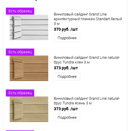
Есть образец
Виниловый сайдинг Grand Line
архитектурный планкен Standart белый
3 м
370 руб.
/шт
Подробнее
Есть образец
Виниловый сайдинг Grand Line natural-
брус Tundra клен 3 м
373 руб.
/шт
Подробнее
Есть образец
Виниловый сайдинг Grand Line natural-
брус Tundra ясень 3 м
373 руб.
/шт
Подробнее