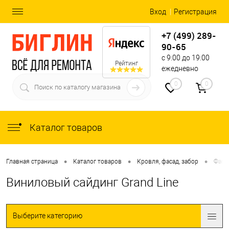
Вход
Регистрация
+7 (499) 289-
90-65
с 9:00 до 19:00
Рейтинг
ежедневно
0
0
Каталог товаров
•
•
•
Главная страница
Каталог товаров
Кровля, фасад, забор
Фаса
Виниловый сайдинг Grand Line
Выберите категорию