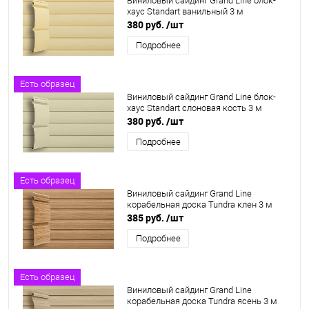
Виниловый сайдинг Grand Line блок-
хаус Standart ванильный 3 м
380 руб.
/шт
Подробнее
Есть образец
Виниловый сайдинг Grand Line блок-
хаус Standart слоновая кость 3 м
380 руб.
/шт
Подробнее
Есть образец
Виниловый сайдинг Grand Line
корабельная доска Tundra клен 3 м
385 руб.
/шт
Подробнее
Есть образец
Виниловый сайдинг Grand Line
корабельная доска Tundra ясень 3 м