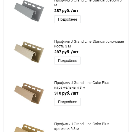
Профиль J Grand Line Standart серый 3
м
287 руб.
/шт
Подробнее
Профиль J Grand Line Standart слоновая
кость 3 м
287 руб.
/шт
Подробнее
Профиль J Grand Line Color Plus
карамельный 3 м
310 руб.
/шт
Подробнее
Профиль J Grand Line Color Plus
кремовый 3 м