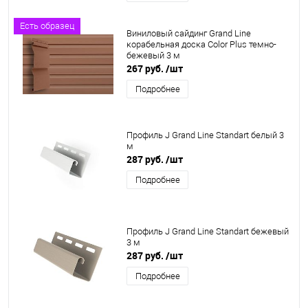
Есть образец
Виниловый сайдинг Grand Line
корабельная доска Color Plus темно-
бежевый 3 м
267 руб.
/шт
Подробнее
Профиль J Grand Line Standart белый 3
м
287 руб.
/шт
Подробнее
Профиль J Grand Line Standart бежевый
3 м
287 руб.
/шт
Подробнее