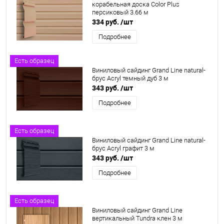
корабельная доска Color Plus
персиковый 3.66 м
334 руб.
/шт
Подробнее
Есть образец
Виниловый сайдинг Grand Line natural-
брус Acryl темный дуб 3 м
343 руб.
/шт
Подробнее
Есть образец
Виниловый сайдинг Grand Line natural-
брус Acryl графит 3 м
343 руб.
/шт
Подробнее
Есть образец
Виниловый сайдинг Grand Line
вертикальный Tundra клен 3 м