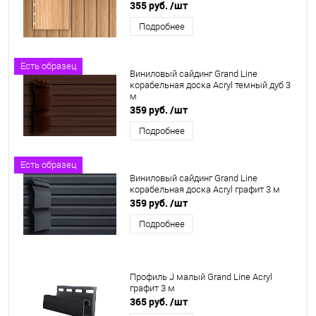
355 руб.
/шт
Подробнее
Есть образец
Виниловый сайдинг Grand Line
корабельная доска Acryl темный дуб 3
м
359 руб.
/шт
Подробнее
Есть образец
Виниловый сайдинг Grand Line
корабельная доска Acryl графит 3 м
359 руб.
/шт
Подробнее
Профиль J малый Grand Line Acryl
графит 3 м
365 руб.
/шт