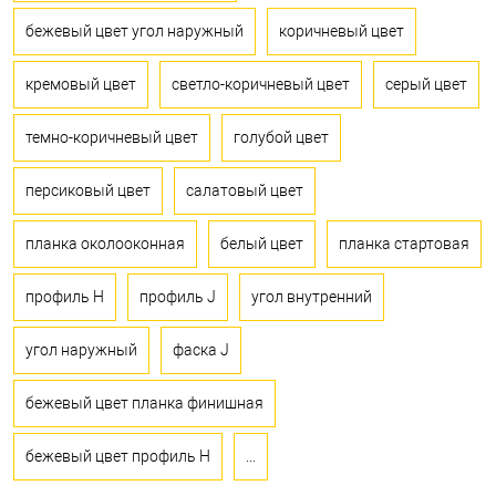
бежевый цвет угол наружный
коричневый цвет
кремовый цвет
светло-коричневый цвет
серый цвет
темно-коричневый цвет
голубой цвет
персиковый цвет
салатовый цвет
планка околооконная
белый цвет
планка стартовая
профиль H
профиль J
угол внутренний
угол наружный
фаска J
бежевый цвет планка финишная
бежевый цвет профиль H
...