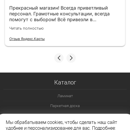
Прекрасный магазин! Всегда приветливый
персонал. Грамотные консультации, всегда
помогут с выбором! Всё привезли в
назначенный день!
Читать полностью
Отзыв Яндекс.Карты
Каталог
Ламинат
Паркетная доска
Ламинат 32 класс
Мы обрабатываем cookies, чтобы сделать наш сайт
Ламинат 33 класс
удобнее и персонализированее для вас. Подробнее: