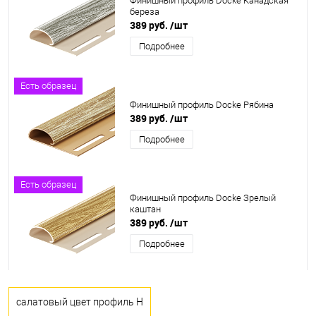
Финишный профиль Docke Канадская
береза
389 руб.
/шт
Подробнее
Есть образец
Финишный профиль Docke Рябина
389 руб.
/шт
Подробнее
Есть образец
Финишный профиль Docke Зрелый
каштан
389 руб.
/шт
Подробнее
салатовый цвет профиль H