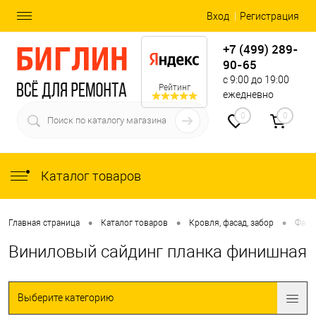
Вход
Регистрация
+7 (499) 289-
90-65
с 9:00 до 19:00
Рейтинг
ежедневно
0
0
Каталог товаров
•
•
•
Главная страница
Каталог товаров
Кровля, фасад, забор
Фаса
Виниловый сайдинг планка финишная
Выберите категорию