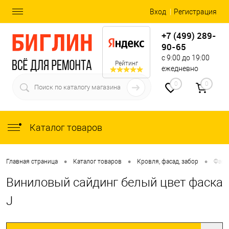
Вход
Регистрация
+7 (499) 289-
90-65
с 9:00 до 19:00
Рейтинг
ежедневно
0
0
Каталог товаров
•
•
•
Главная страница
Каталог товаров
Кровля, фасад, забор
Фаса
Виниловый сайдинг белый цвет фаска
J