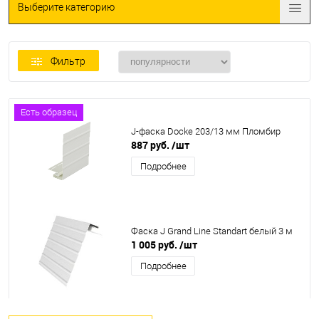
Выберите категорию
Фильтр
Есть образец
J-фаска Docke 203/13 мм Пломбир
887 руб.
/шт
Подробнее
Фаска J Grand Line Standart белый 3 м
1 005 руб.
/шт
Подробнее