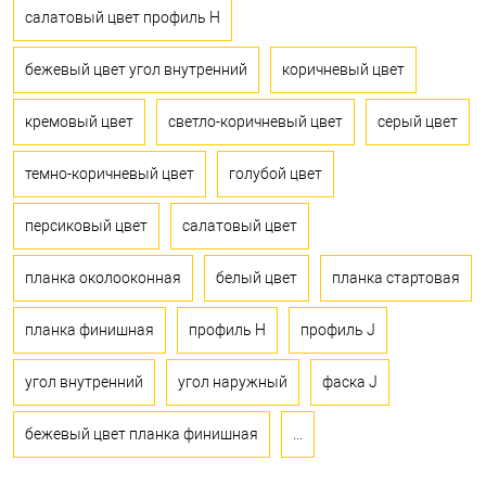
салатовый цвет профиль H
бежевый цвет угол внутренний
коричневый цвет
кремовый цвет
светло-коричневый цвет
серый цвет
темно-коричневый цвет
голубой цвет
персиковый цвет
салатовый цвет
планка околооконная
белый цвет
планка стартовая
планка финишная
профиль H
профиль J
угол внутренний
угол наружный
фаска J
бежевый цвет планка финишная
...