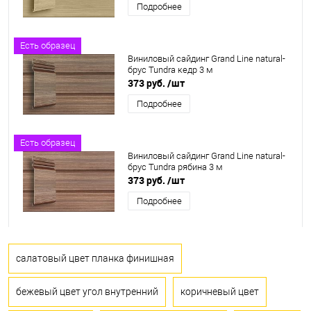
Подробнее
Есть образец
Виниловый сайдинг Grand Line natural-
брус Tundra кедр 3 м
373 руб.
/шт
Подробнее
Есть образец
Виниловый сайдинг Grand Line natural-
брус Tundra рябина 3 м
373 руб.
/шт
Подробнее
салатовый цвет планка финишная
бежевый цвет угол внутренний
коричневый цвет