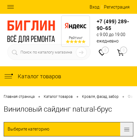
Вход
Регистрация
+7 (499) 289-
90-65
с 9:00 до 19:00
Рейтинг
ежедневно
0
0
Каталог товаров
•
•
•
Главная страница
Каталог товаров
Кровля, фасад, забор
Фаса
Виниловый сайдинг natural-брус
Выберите категорию