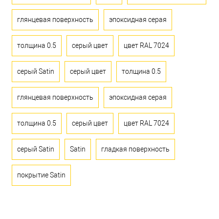
глянцевая поверхность
эпоксидная серая
толщина 0.5
серый цвет
цвет RAL 7024
серый Satin
серый цвет
толщина 0.5
глянцевая поверхность
эпоксидная серая
толщина 0.5
серый цвет
цвет RAL 7024
серый Satin
Satin
гладкая поверхность
покрытие Satin