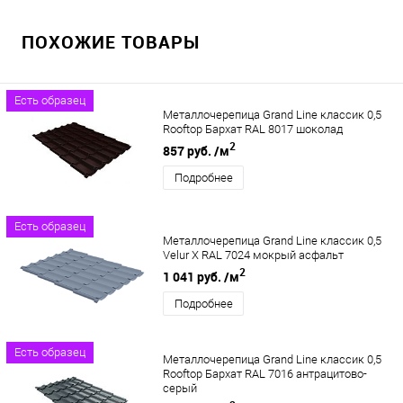
ПОХОЖИЕ ТОВАРЫ
Есть образец
Металлочерепица Grand Line классик 0,5
Rooftop Бархат RAL 8017 шоколад
2
857 руб.
/м
Подробнее
Есть образец
Металлочерепица Grand Line классик 0,5
Velur X RAL 7024 мокрый асфальт
2
1 041 руб.
/м
Подробнее
Есть образец
Металлочерепица Grand Line классик 0,5
Rooftop Бархат RAL 7016 антрацитово-
серый