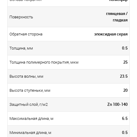
глянцевая /
Поверхность
гладкая
эпоксидная серая
Обратная сторона
0.5
Толщина, мм
25
Толщина полимерного покрытия, мкм
23.5
Высота волны, мм
20
Высота ступеньки, мм
Zn 100-140
Защитный слой, г/м2
6.5
Максимальная длина, м
0.5
Минимальная длина, м