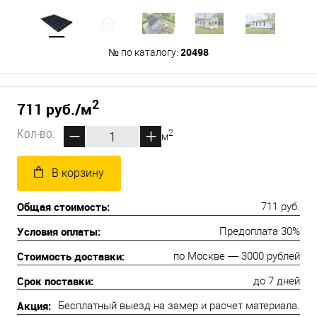
20498
№ по каталогу:
2
711 руб.
/м
Кол-во:
2
м
В корзину
Общая стоимость:
711 руб.
Условия оплаты:
Предоплата 30%
Стоимость доставки:
по Москве — 3000 рублей
Срок поставки:
до 7 дней
Акция:
Бесплатный выезд на замер и расчет материала.