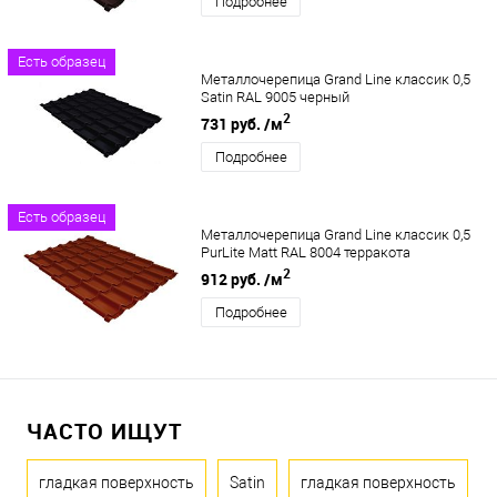
Подробнее
Есть образец
Металлочерепица Grand Line классик 0,5
Satin RAL 9005 черный
2
731 руб.
/м
Подробнее
Есть образец
Металлочерепица Grand Line классик 0,5
PurLite Matt RAL 8004 терракота
2
912 руб.
/м
Подробнее
ЧАСТО ИЩУТ
гладкая поверхность
Satin
гладкая поверхность