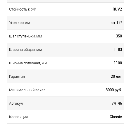
RUV2
Стойкость к УФ
от 12°
Угол кровли
350
Шаг ступеньки, мм
1183
Ширина общая, мм
1100
Ширина полезная, мм
20 лет
Гарантия
3000 руб.
Минимальный заказ
74146
Артикул
Classic
Коллекция