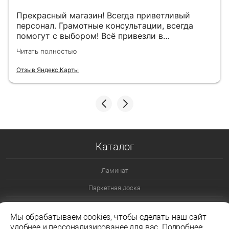
Прекрасный магазин! Всегда приветливый
персонал. Грамотные консультации, всегда
помогут с выбором! Всё привезли в
назначенный день!
Читать полностью
Отзыв Яндекс.Карты
Каталог
Ламинат
Паркетная доска
Ламинат 32 класс
Мы обрабатываем cookies, чтобы сделать наш сайт
Ламинат 33 класс
удобнее и персонализированее для вас. Подробнее: