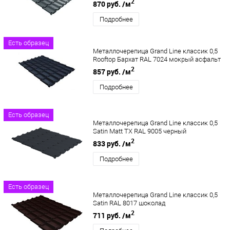
2
870 руб.
/м
Подробнее
Есть образец
Металлочерепица Grand Line классик 0,5
Rooftop Бархат RAL 7024 мокрый асфальт
2
857 руб.
/м
Подробнее
Есть образец
Металлочерепица Grand Line классик 0,5
Satin Matt TX RAL 9005 черный
2
833 руб.
/м
Подробнее
Есть образец
Металлочерепица Grand Line классик 0,5
Satin RAL 8017 шоколад
2
711 руб.
/м