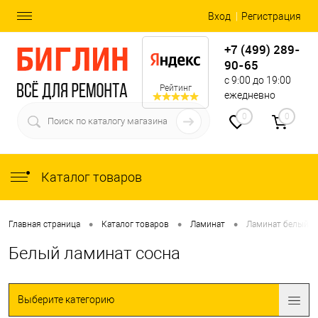
Вход
Регистрация
+7 (499) 289-
90-65
с 9:00 до 19:00
Рейтинг
ежедневно
0
0
Каталог товаров
•
•
•
Главная страница
Каталог товаров
Ламинат
Ламинат белый с
Белый ламинат сосна
Выберите категорию