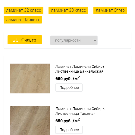
ламинат 32 класс
ламинат 33 класс
ламинат Эггер
ламинат Таркетт
Фильтр
Ламинат Ламинели Сибирь
Лиственница Байкальская
2
650 руб.
/м
Подробнее
Ламинат Ламинели Сибирь
Лиственница Таежная
2
650 руб.
/м
Подробнее