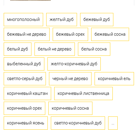
многополосный
желтый дуб
бежевый дуб
бежевый не дерево
бежевый орех
бежевый сосна
белый дуб
белый не дерево
белый сосна
выбеленный дуб
желто-коричневый дуб
светло-серый дуб
черный не дерево
коричневый ель
коричневый каштан
коричневый лиственница
коричневый орех
коричневый сосна
коричневый ясень
светло-коричневый дуб
...