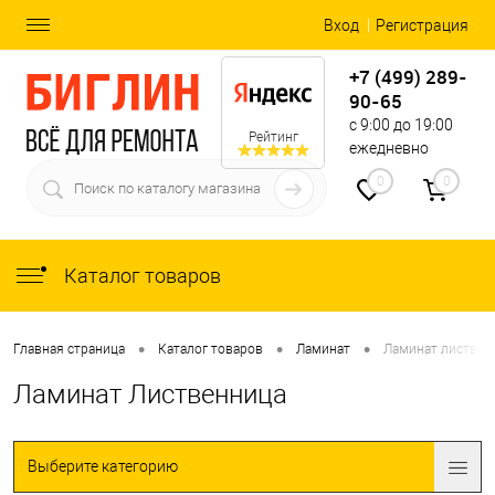
Вход
Регистрация
+7 (499) 289-
90-65
с 9:00 до 19:00
Рейтинг
ежедневно
0
0
Каталог товаров
•
•
•
Главная страница
Каталог товаров
Ламинат
Ламинат листвен
Ламинат Лиственница
Выберите категорию