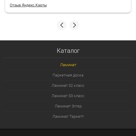
Отзыв Яндекс.Карты
Каталог
Ламинат
Паркетная доска
Ламинат 32 класс
Ламинат 33 класс
Ламинат Эггер
Ламинат Таркетт