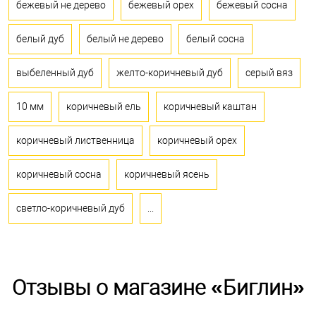
бежевый не дерево
бежевый орех
бежевый сосна
белый дуб
белый не дерево
белый сосна
выбеленный дуб
желто-коричневый дуб
серый вяз
10 мм
коричневый ель
коричневый каштан
коричневый лиственница
коричневый орех
коричневый сосна
коричневый ясень
светло-коричневый дуб
...
Отзывы о магазине «Биглин»