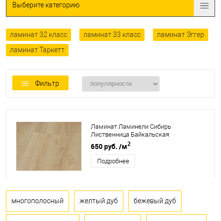
Выберите категорию
ламинат 32 класс
ламинат 33 класс
ламинат Эггер
ламинат Таркетт
Фильтр
Ламинат Ламинели Сибирь
Лиственница Байкальская
2
650 руб.
/м
Подробнее
многополосный
желтый дуб
бежевый дуб