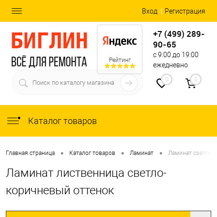
Вход
Регистрация
+7 (499) 289-
90-65
с 9:00 до 19:00
Рейтинг
ежедневно
0
0
Каталог товаров
•
•
•
Главная страница
Каталог товаров
Ламинат
Ламинат светло-
Ламинат лиственница светло-
коричневый оттенок