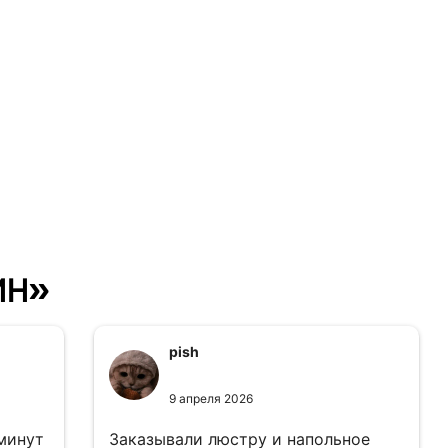
ин»
pish
9 апреля 2026
 минут
Заказывали люстру и напольное