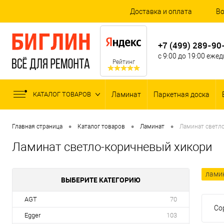
Доставка и оплата
Во
+7 (499) 289-90
с 9:00 до 19:00 еже
Рейтинг
КАТАЛОГ ТОВАРОВ
Ламинат
Паркетная доска
•
•
•
Главная страница
Каталог товаров
Ламинат
Ламинат светл
Ламинат светло-коричневый хикори
ламин
ВЫБЕРИТЕ КАТЕГОРИЮ
AGT
70
Со
Egger
103