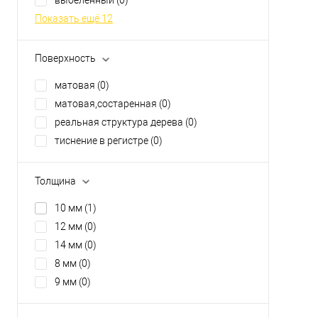
Показать ещё 12
Поверхность
матовая
(0)
матовая,состаренная
(0)
реальная структура дерева
(0)
тиснение в регистре
(0)
Толщина
10 мм
(1)
12 мм
(0)
14 мм
(0)
8 мм
(0)
9 мм
(0)