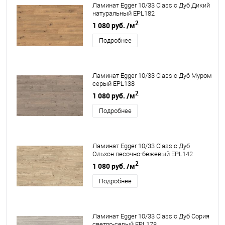
Ламинат Egger 10/33 Classic Дуб Дикий
натуральный EPL182
2
1 080 руб.
/м
Подробнее
Ламинат Egger 10/33 Classic Дуб Муром
серый EPL138
2
1 080 руб.
/м
Подробнее
Ламинат Egger 10/33 Classic Дуб
Ольхон песочно-бежевый EPL142
2
1 080 руб.
/м
Подробнее
Ламинат Egger 10/33 Classic Дуб Сория
светло-серый EPL178