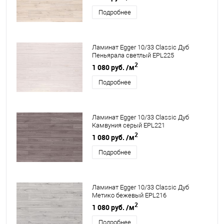
Подробнее
Ламинат Egger 10/33 Classic Дуб
Пеньярала светлый EPL225
2
1 080 руб.
/м
Подробнее
Ламинат Egger 10/33 Classic Дуб
Камвуния серый EPL221
2
1 080 руб.
/м
Подробнее
Ламинат Egger 10/33 Classic Дуб
Метико бежевый EPL216
2
1 080 руб.
/м
Подробнее