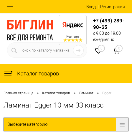
Вход
Регистрация
+7 (499) 289-
90-65
с 9:00 до 19:00
Рейтинг
ежедневно
0
0
Каталог товаров
•
•
•
Главная страница
Каталог товаров
Ламинат
Egger
Ламинат Egger 10 мм 33 класс
Выберите категорию