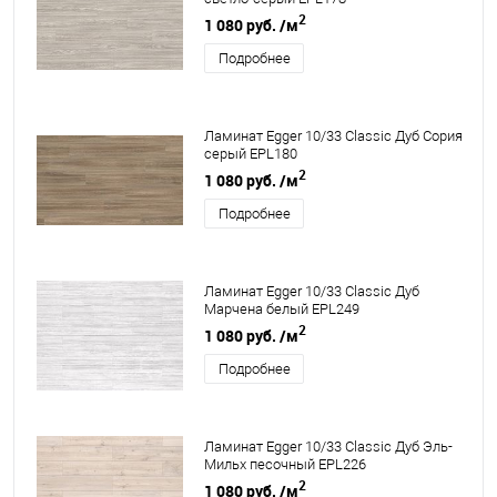
2
1 080 руб.
/м
Подробнее
Ламинат Egger 10/33 Classic Дуб Сория
серый EPL180
2
1 080 руб.
/м
Подробнее
Ламинат Egger 10/33 Classic Дуб
Марчена белый EPL249
2
1 080 руб.
/м
Подробнее
Ламинат Egger 10/33 Classic Дуб Эль-
Мильх песочный EPL226
2
1 080 руб.
/м