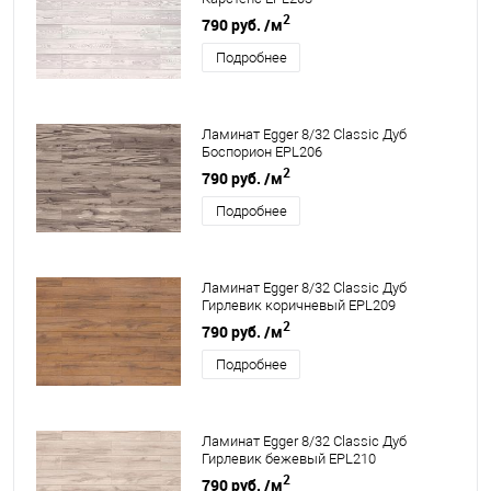
2
790 руб.
/м
Подробнее
Ламинат Egger 8/32 Classic Дуб
Боспорион EPL206
2
790 руб.
/м
Подробнее
Ламинат Egger 8/32 Classic Дуб
Гирлевик коричневый EPL209
2
790 руб.
/м
Подробнее
Ламинат Egger 8/32 Classic Дуб
Гирлевик бежевый EPL210
2
790 руб.
/м