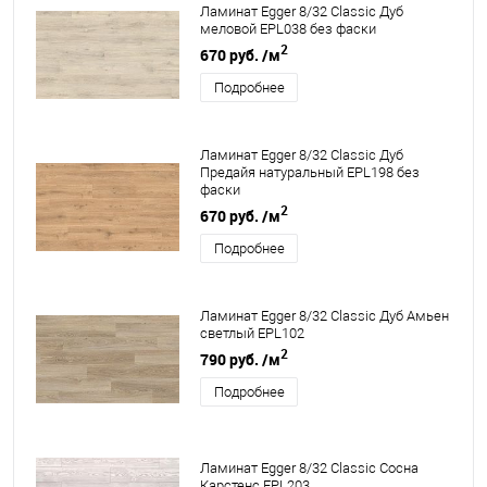
Ламинат Egger 8/32 Classic Дуб
меловой EPL038 без фаски
2
670 руб.
/м
Подробнее
Ламинат Egger 8/32 Classic Дуб
Предайя натуральный EPL198 без
фаски
2
670 руб.
/м
Подробнее
Ламинат Egger 8/32 Classic Дуб Амьен
светлый EPL102
2
790 руб.
/м
Подробнее
Ламинат Egger 8/32 Classic Сосна
Карстенс EPL203