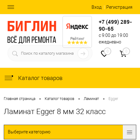
Вход
Регистрация
+7 (499) 289-
90-65
с 9:00 до 19:00
Рейтинг
ежедневно
0
0
Каталог товаров
•
•
•
Главная страница
Каталог товаров
Ламинат
Egger
Ламинат Egger 8 мм 32 класс
Выберите категорию