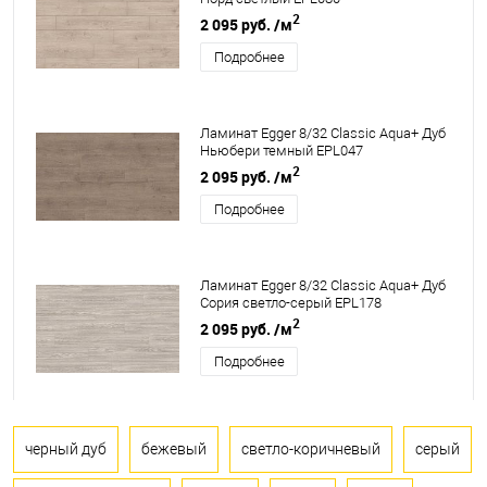
2
2 095 руб.
/м
Подробнее
Ламинат Egger 8/32 Classic Aqua+ Дуб
Ньюбери темный EPL047
2
2 095 руб.
/м
Подробнее
Ламинат Egger 8/32 Classic Aqua+ Дуб
Сория светло-серый EPL178
2
2 095 руб.
/м
Подробнее
черный дуб
бежевый
светло-коричневый
серый