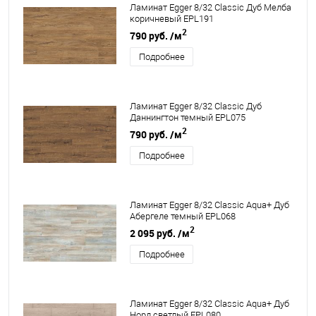
Ламинат Egger 8/32 Classic Дуб Мелба
коричневый EPL191
2
790 руб.
/м
Подробнее
Ламинат Egger 8/32 Classic Дуб
Даннингтон темный EPL075
2
790 руб.
/м
Подробнее
Ламинат Egger 8/32 Classic Aqua+ Дуб
Абергеле темный EPL068
2
2 095 руб.
/м
Подробнее
Ламинат Egger 8/32 Classic Aqua+ Дуб
Норд светлый EPL080