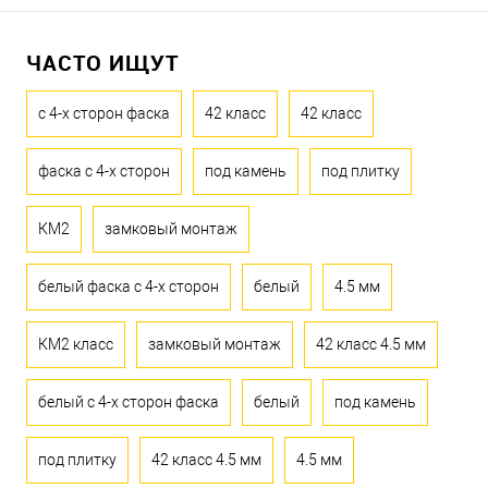
ЧАСТО ИЩУТ
с 4-х сторон фаска
42 класс
42 класс
фаска с 4-х сторон
под камень
под плитку
КМ2
замковый монтаж
белый фаска с 4-х сторон
белый
4.5 мм
КМ2 класс
замковый монтаж
42 класс 4.5 мм
белый с 4-х сторон фаска
белый
под камень
под плитку
42 класс 4.5 мм
4.5 мм