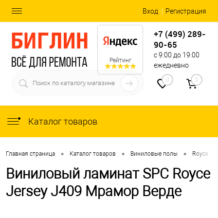
Вход
Регистрация
+7 (499) 289-
90-65
с 9:00 до 19:00
Рейтинг
ежедневно
0
0
Каталог товаров
•
•
•
•
Главная страница
Каталог товаров
Виниловые полы
Royce
Виниловый ламинат SPC Royce
Jersey J409 Мрамор Верде