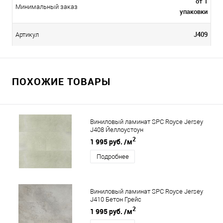
от 1
Минимальный заказ
упаковки
J409
Артикул
ПОХОЖИЕ ТОВАРЫ
Виниловый ламинат SPC Royce Jersey
J408 Йеллоустоун
2
1 995 руб.
/м
Подробнее
Виниловый ламинат SPC Royce Jersey
J410 Бетон Грейс
2
1 995 руб.
/м