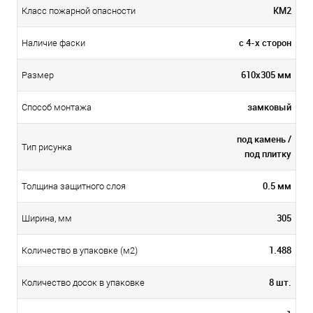
КМ2
Класс пожарной опасности
с 4-х сторон
Наличие фаски
610х305 мм
Размер
замковый
Способ монтажа
под камень /
Тип рисунка
под плитку
0.5 мм
Толщина защитного слоя
305
Ширина, мм
1.488
Количество в упаковке (м2)
8 шт.
Количество досок в упаковке