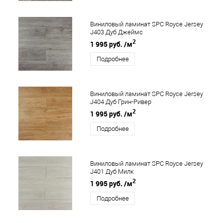
Виниловый ламинат SPC Royce Jersey
J403 Дуб Джеймс
2
1 995 руб.
/м
Подробнее
Виниловый ламинат SPC Royce Jersey
J404 Дуб Грин-Ривер
2
1 995 руб.
/м
Подробнее
Виниловый ламинат SPC Royce Jersey
J401 Дуб Милк
2
1 995 руб.
/м
Подробнее