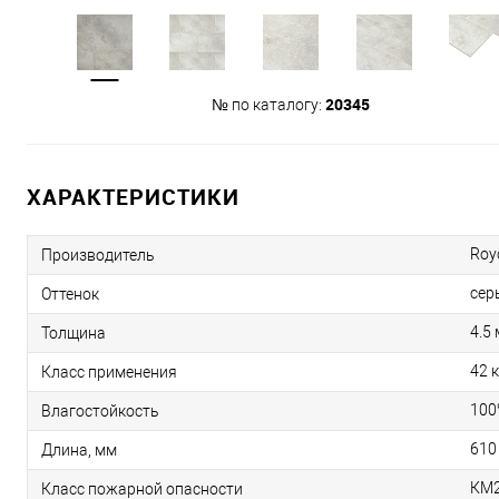
20345
№ по каталогу:
ХАРАКТЕРИСТИКИ
Roy
Производитель
сер
Оттенок
4.5
Толщина
42 
Класс применения
100
Влагостойкость
610
Длина, мм
КМ
Класс пожарной опасности