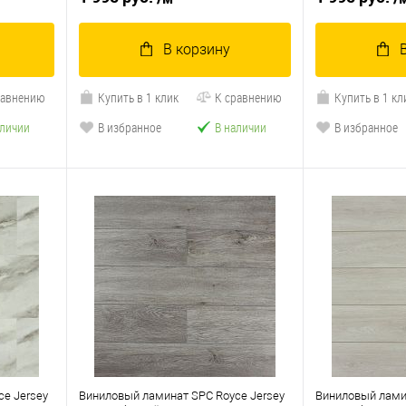
В корзину
равнению
Купить в 1 клик
К сравнению
Купить в 1 кл
аличии
В избранное
В наличии
В избранное
e Jersey
Виниловый ламинат SPC Royce Jersey
Виниловый лами