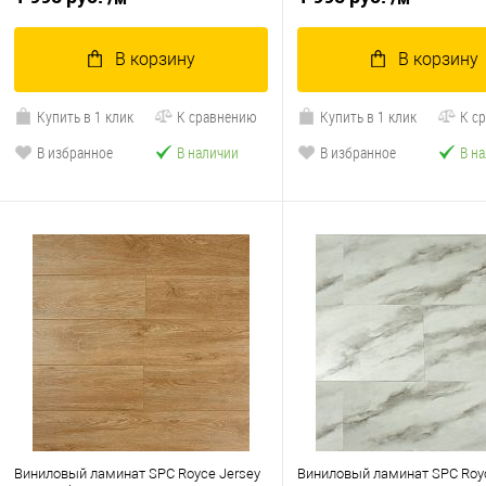
В корзину
В корзину
Купить в 1 клик
К сравнению
Купить в 1 клик
К с
В избранное
В наличии
В избранное
В н
Виниловый ламинат SPC Royce Jersey
Виниловый ламинат SPC Royc