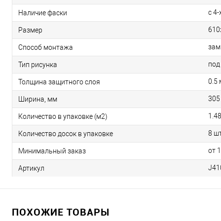
с 4-
Наличие фаски
610
Размер
зам
Способ монтажа
под
Тип рисунка
0.5
Толщина защитного слоя
305
Ширина, мм
1.4
Количество в упаковке (м2)
8 шт
Количество досок в упаковке
от 
Минимальный заказ
J41
Артикул
ПОХОЖИЕ ТОВАРЫ