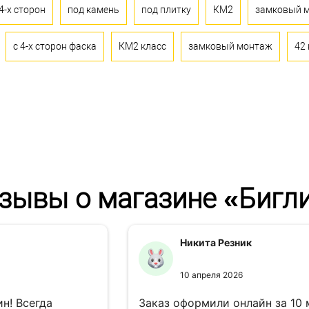
4-х сторон
под камень
под плитку
КМ2
замковый 
с 4-х сторон фаска
КМ2 класс
замковый монтаж
42 
зывы о магазине «Бигл
Никита Резник
10 апреля 2026
н! Всегда
Заказ оформили онлайн за 10