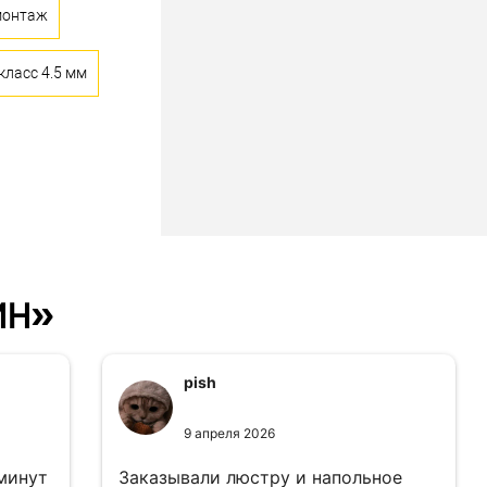
монтаж
класс 4.5 мм
ин»
pish
9 апреля 2026
 минут
Заказывали люстру и напольное