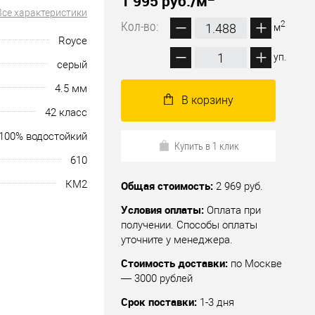
1 995 руб.
/м
Все характеристики
Кол-во:
2
м
Royce
уп.
серый
4.5 мм
В корзину
42 класс
100% водостойкий
Купить в 1 клик
610
КМ2
Общая стоимость:
2 969 руб.
Условия оплаты:
Оплата при
получении. Способы оплаты
уточните у менеджера.
Стоимость доставки:
по Москве
— 3000 рублей
Срок поставки:
1-3 дня