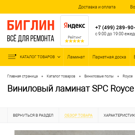
Доставка и оплата
Во
+7 (499) 289-90
с 9:00 до 19:00 еже
Рейтинг
КАТАЛОГ ТОВАРОВ
Ламинат
Паркетная доска
•
•
•
Главная страница
Каталог товаров
Виниловые полы
Royce
Виниловый ламинат SPC Royce 
ВЕРНУТЬСЯ В РАЗДЕЛ
ОБЗОР ТОВАРА
ХАРАКТЕРИСТИ