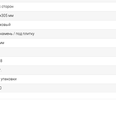
х сторон
х305 мм
ковый
 камень / под плитку
 мм
88
.
1 упаковки
0