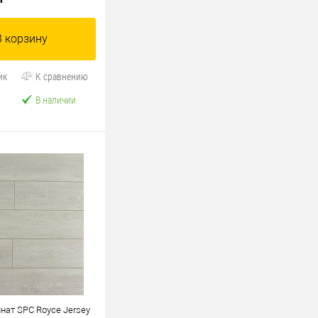
В корзину
ик
К сравнению
В наличии
нат SPC Royce Jersey