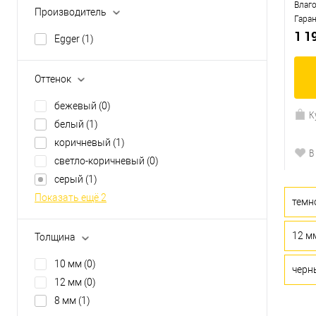
Влаг
Производитель
Гара
1 1
Egger
(1)
Оттенок
бежевый
(0)
К
белый
(1)
коричневый
(1)
В
светло-коричневый
(0)
серый
(1)
Показать ещё 2
темн
12 м
Толщина
10 мм
(0)
черн
12 мм
(0)
8 мм
(1)