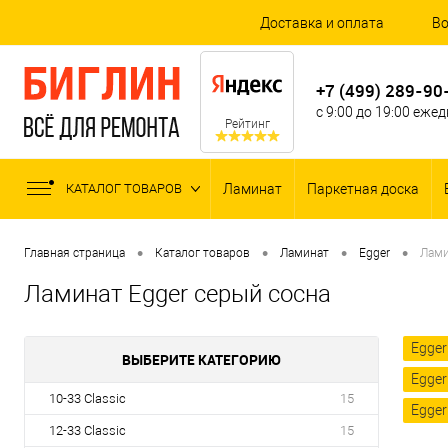
Доставка и оплата
Во
+7 (499) 289-90
с 9:00 до 19:00 еже
Рейтинг
КАТАЛОГ ТОВАРОВ
Ламинат
Паркетная доска
•
•
•
•
Главная страница
Каталог товаров
Ламинат
Egger
Лами
Ламинат Egger серый сосна
Egger
ВЫБЕРИТЕ КАТЕГОРИЮ
Egger
10-33 Classic
15
Egge
12-33 Classic
15