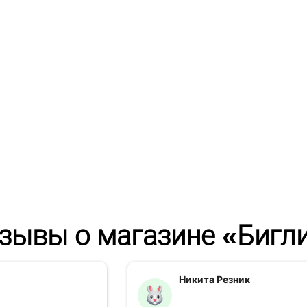
зывы о магазине «Бигл
Никита Резник