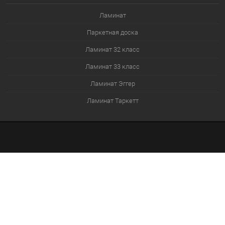
Ламинат
Паркетная доска
Ламинат 32 класс
Ламинат 33 класс
Ламинат Эггер
Ламинат Таркетт