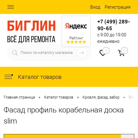
Вход
Регистрация
+7 (499) 289-
90-65
с 9:00 до 19:00
Рейтинг
ежедневно
0
0
Каталог товаров
•
•
•
Главная страница
Каталог товаров
Кровля, фасад, забор
Фаса
Фасад профиль корабельная доска
slim