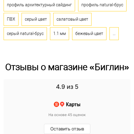
профиль архитектурный сайдинг
профиль natural-брус
ПВХ
серый цвет
салатовый цвет
серый natural-брус
1.1 мм
бежевый цвет
...
Отзывы о магазине «Биглин»
4.9
из 5
На основе 45 оценок
Оставить отзыв