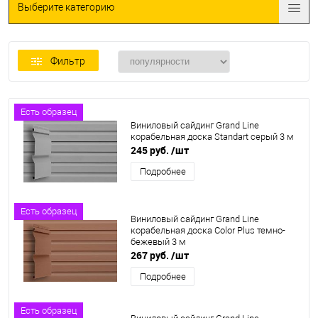
Выберите категорию
Фильтр
Есть образец
Виниловый сайдинг Grand Line
корабельная доска Standart серый 3 м
245 руб.
/шт
Подробнее
Есть образец
Виниловый сайдинг Grand Line
корабельная доска Color Plus темно-
бежевый 3 м
267 руб.
/шт
Подробнее
Есть образец