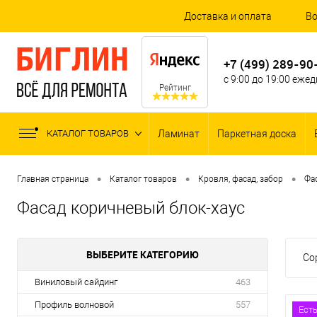
Доставка и оплата
Во
+7 (499) 289-90
с 9:00 до 19:00 еже
Рейтинг
КАТАЛОГ ТОВАРОВ
Ламинат
Паркетная доска
•
•
•
Главная страница
Каталог товаров
Кровля, фасад, забор
Фа
Фасад коричневый блок-хаус
ВЫБЕРИТЕ КАТЕГОРИЮ
Со
Виниловый сайдинг
463
Профиль волновой
557
Ест