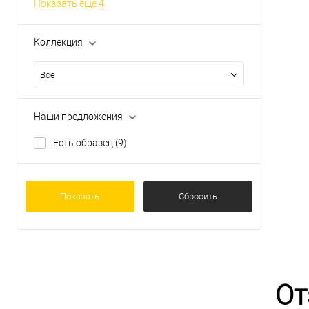
Показать ещё 4
Коллекция
Все
Наши предложения
Есть образец
(9)
Показать
Сбросить
От