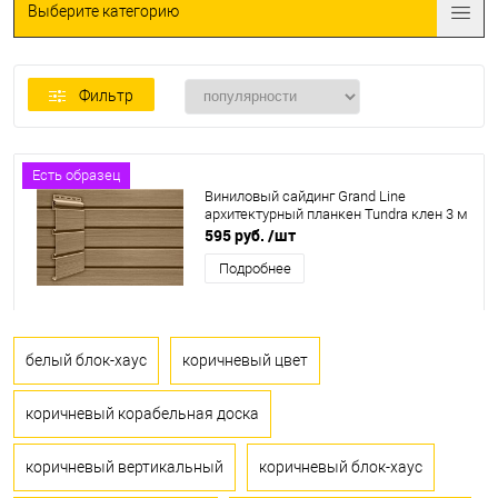
Выберите категорию
Фильтр
Есть образец
Виниловый сайдинг Grand Line
архитектурный планкен Tundra клен 3 м
595 руб.
/шт
Подробнее
белый блок-хаус
коричневый цвет
коричневый корабельная доска
коричневый вертикальный
коричневый блок-хаус