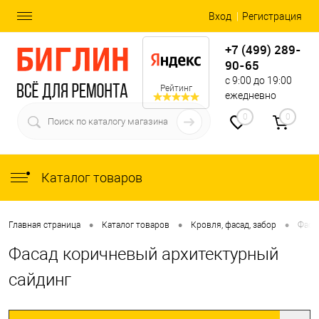
Вход
Регистрация
+7 (499) 289-
90-65
с 9:00 до 19:00
Рейтинг
ежедневно
0
0
Каталог товаров
•
•
•
Главная страница
Каталог товаров
Кровля, фасад, забор
Фаса
Фасад коричневый архитектурный
сайдинг