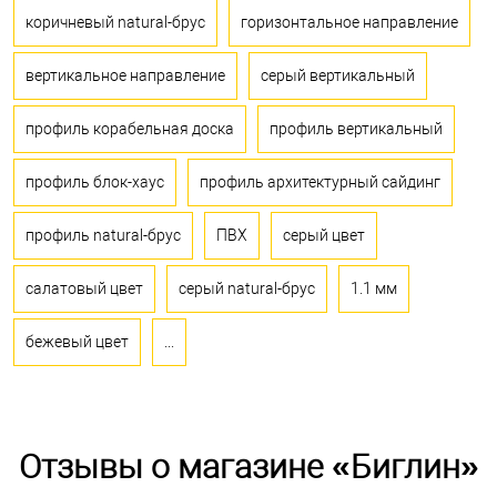
коричневый natural-брус
горизонтальное направление
вертикальное направление
серый вертикальный
профиль корабельная доска
профиль вертикальный
профиль блок-хаус
профиль архитектурный сайдинг
профиль natural-брус
ПВХ
серый цвет
салатовый цвет
серый natural-брус
1.1 мм
бежевый цвет
...
Отзывы о магазине «Биглин»