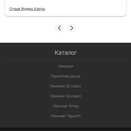
Отзыв Яндекс.Карты
Каталог
Ламинат
Паркетная доска
Ламинат 32 класс
Ламинат 33 класс
Ламинат Эггер
Ламинат Таркетт