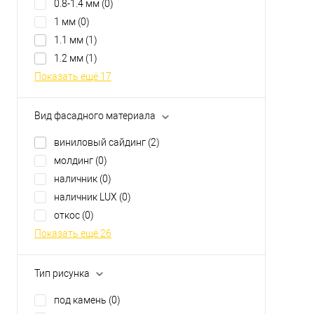
0.8-1.4 мм
(0)
1 мм
(0)
1.1 мм
(1)
1.2 мм
(1)
Показать ещё 17
Вид фасадного материала
виниловый сайдинг
(2)
молдинг
(0)
наличник
(0)
наличник LUX
(0)
откос
(0)
Показать ещё 26
Тип рисунка
под камень
(0)