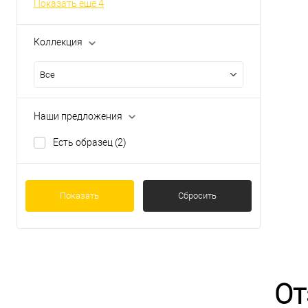
Показать ещё 4
Коллекция
Все
Наши предложения
Есть образец
(2)
Показать
Сбросить
От