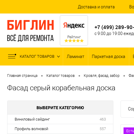
Доставка и оплата
Во
+7 (499) 289-90
с 9:00 до 19:00 еже
Рейтинг
КАТАЛОГ ТОВАРОВ
Ламинат
Паркетная доска
•
•
•
Главная страница
Каталог товаров
Кровля, фасад, забор
Фа
Фасад серый корабельная доска
ВЫБЕРИТЕ КАТЕГОРИЮ
Со
Виниловый сайдинг
463
Профиль волновой
557
Ест