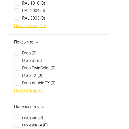
RAL 1018
(0)
Показать ещё 20
RAL 2004
(0)
RAL 3003
(0)
Показать ещё 28
Покрытие
Drap
(0)
Drap ST
(0)
Drap TwinColor
(0)
Drap TX
(0)
Drap-double TX
(0)
Показать ещё 6
Поверхность
гладкая
(0)
глянцевая
(0)