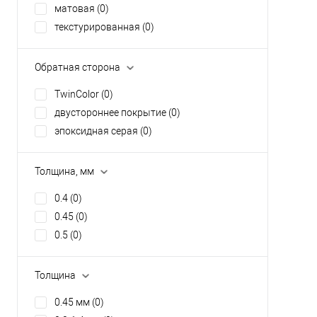
матовая
(0)
текстурированная
(0)
Обратная сторона
TwinColor
(0)
двустороннее покрытие
(0)
эпоксидная серая
(0)
Толщина, мм
0.4
(0)
0.45
(0)
0.5
(0)
Толщина
0.45 мм
(0)