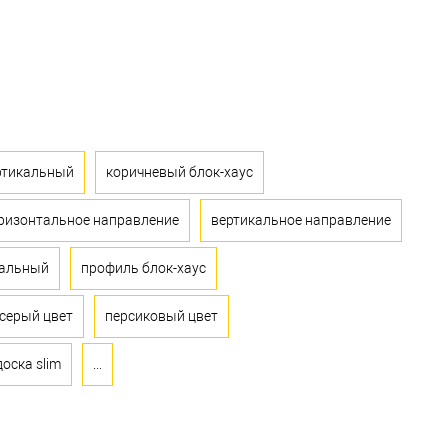
ртикальный
коричневый блок-хаус
ризонтальное направление
вертикальное направление
кальный
профиль блок-хаус
серый цвет
персиковый цвет
оска slim
...