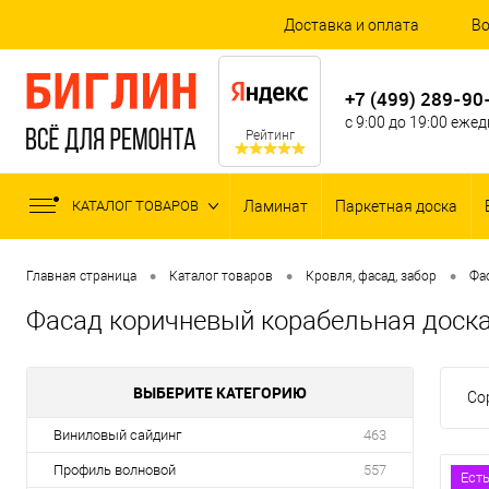
Доставка и оплата
Во
+7 (499) 289-90
с 9:00 до 19:00 еже
Рейтинг
КАТАЛОГ ТОВАРОВ
Ламинат
Паркетная доска
•
•
•
Главная страница
Каталог товаров
Кровля, фасад, забор
Фа
Фасад коричневый корабельная доск
ВЫБЕРИТЕ КАТЕГОРИЮ
Со
Виниловый сайдинг
463
Профиль волновой
557
Ест