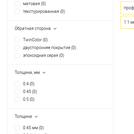
матовая
(0)
проф
текстурированная
(0)
1.1 
Обратная сторона
TwinColor
(0)
двустороннее покрытие
(0)
эпоксидная серая
(0)
Толщина, мм
0.4
(0)
0.45
(0)
0.5
(0)
Толщина
0.45 мм
(0)