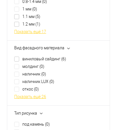
0.8-1.4 мм
(0)
1 мм
(0)
1.1 мм
(5)
1.2 мм
(1)
Показать ещё 17
Вид фасадного материала
виниловый сайдинг
(6)
молдинг
(0)
наличник
(0)
наличник LUX
(0)
откос
(0)
Показать ещё 26
Тип рисунка
под камень
(0)