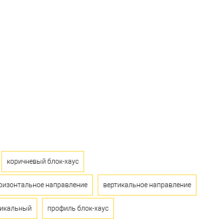
коричневый блок-хаус
ризонтальное направление
вертикальное направление
тикальный
профиль блок-хаус