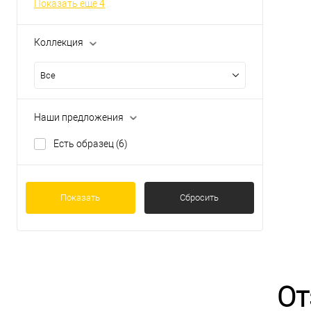
Показать ещё 4
Коллекция
Все
Наши предложения
Есть образец
(6)
Показать
Сбросить
От