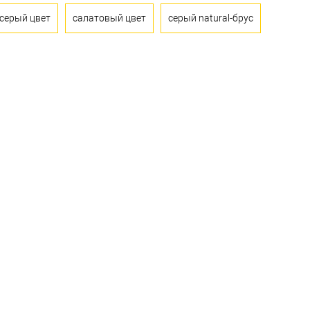
серый цвет
салатовый цвет
серый natural-брус