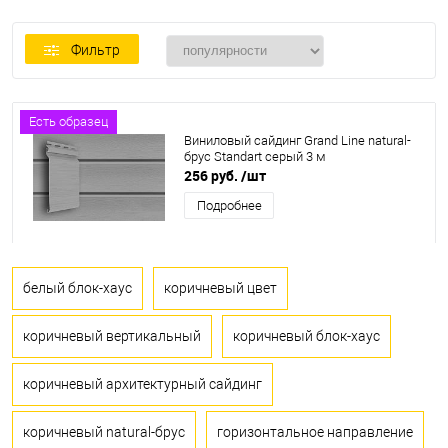
Фильтр
Есть образец
Виниловый сайдинг Grand Line natural-
брус Standart серый 3 м
256 руб.
/шт
Подробнее
белый блок-хаус
коричневый цвет
коричневый вертикальный
коричневый блок-хаус
коричневый архитектурный сайдинг
коричневый natural-брус
горизонтальное направление