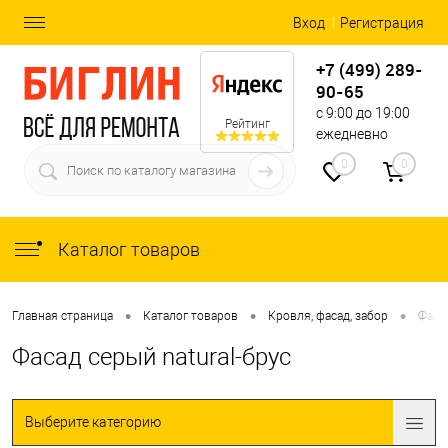
Вход
Регистрация
+7 (499) 289-
90-65
с 9:00 до 19:00
Рейтинг
ежедневно
0
0
Каталог товаров
•
•
•
Главная страница
Каталог товаров
Кровля, фасад, забор
Фаса
Фасад серый natural-брус
Выберите категорию