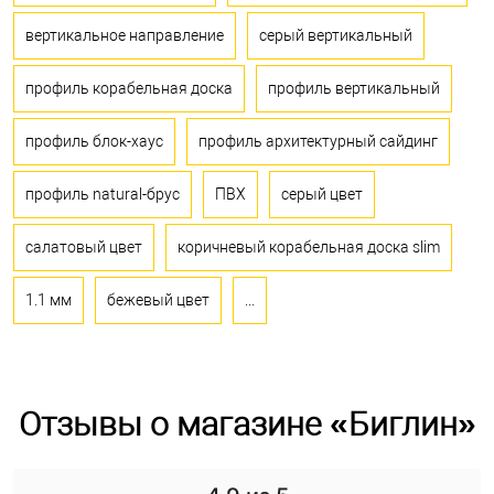
вертикальное направление
серый вертикальный
профиль корабельная доска
профиль вертикальный
профиль блок-хаус
профиль архитектурный сайдинг
профиль natural-брус
ПВХ
серый цвет
салатовый цвет
коричневый корабельная доска slim
1.1 мм
бежевый цвет
...
Отзывы о магазине «Биглин»