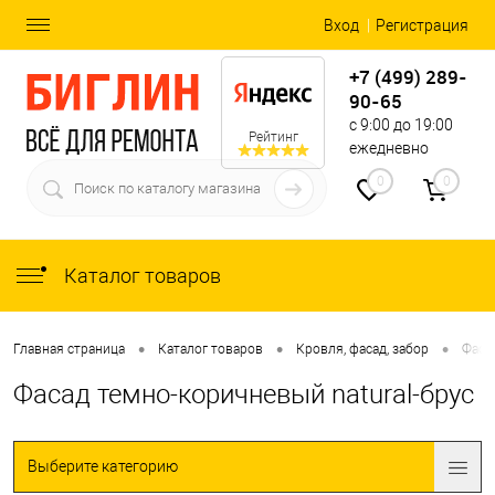
Вход
Регистрация
+7 (499) 289-
90-65
с 9:00 до 19:00
Рейтинг
ежедневно
0
0
Каталог товаров
•
•
•
Главная страница
Каталог товаров
Кровля, фасад, забор
Фаса
Фасад темно-коричневый natural-брус
Выберите категорию