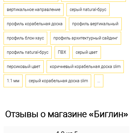
вертикальное направление
серый natural-брус
профиль корабельная доска
профиль вертикальный
профиль блок-хаус
профиль архитектурный сайдинг
профиль natural-брус
ПВХ
серый цвет
персиковый цвет
коричневый корабельная доска slim
1.1 мм
серый корабельная доска slim
...
Отзывы о магазине «Биглин»