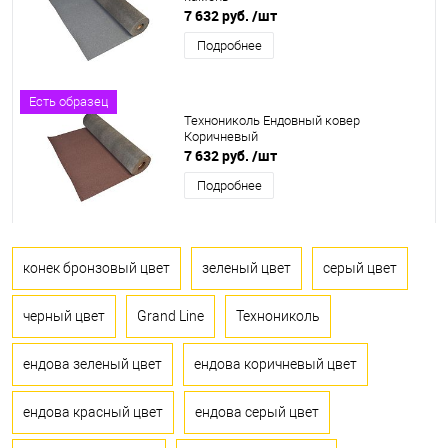
7 632 руб.
/шт
Подробнее
Есть образец
Технониколь Ендовный ковер
Коричневый
7 632 руб.
/шт
Подробнее
конек бронзовый цвет
зеленый цвет
серый цвет
черный цвет
Grand Line
Технониколь
ендова зеленый цвет
ендова коричневый цвет
ендова красный цвет
ендова серый цвет