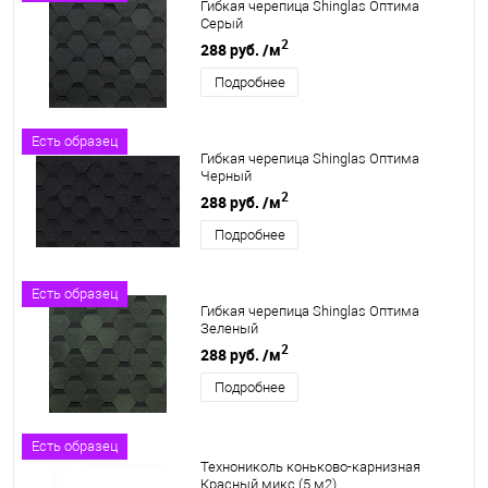
Гибкая черепица Shinglas Оптима
Серый
2
288 руб.
/м
Подробнее
Есть образец
Гибкая черепица Shinglas Оптима
Черный
2
288 руб.
/м
Подробнее
Есть образец
Гибкая черепица Shinglas Оптима
Зеленый
2
288 руб.
/м
Подробнее
Есть образец
Технониколь коньково-карнизная
Красный микс (5 м2)