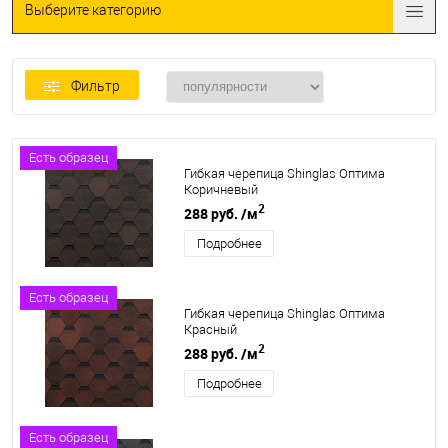
Выберите категорию
Фильтр
Есть образец
Гибкая черепица Shinglas Оптима
Коричневый
2
288 руб.
/м
Подробнее
Есть образец
Гибкая черепица Shinglas Оптима
Красный
2
288 руб.
/м
Подробнее
Есть образец