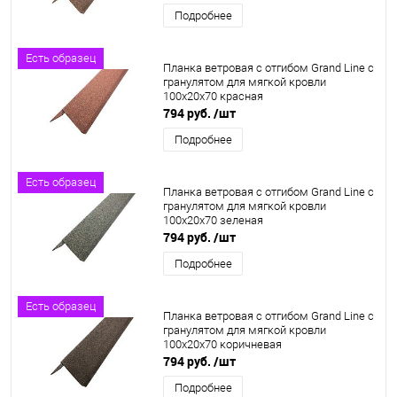
Подробнее
Есть образец
Планка ветровая с отгибом Grand Line c
гранулятом для мягкой кровли
100x20x70 красная
794 руб.
/шт
Подробнее
Есть образец
Планка ветровая с отгибом Grand Line c
гранулятом для мягкой кровли
100x20x70 зеленая
794 руб.
/шт
Подробнее
Есть образец
Планка ветровая с отгибом Grand Line c
гранулятом для мягкой кровли
100x20x70 коричневая
794 руб.
/шт
Подробнее