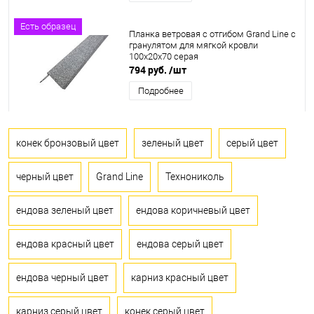
Есть образец
Планка ветровая с отгибом Grand Line c
гранулятом для мягкой кровли
100x20x70 серая
794 руб.
/шт
Подробнее
конек бронзовый цвет
зеленый цвет
серый цвет
черный цвет
Grand Line
Технониколь
ендова зеленый цвет
ендова коричневый цвет
ендова красный цвет
ендова серый цвет
ендова черный цвет
карниз красный цвет
карниз серый цвет
конек серый цвет